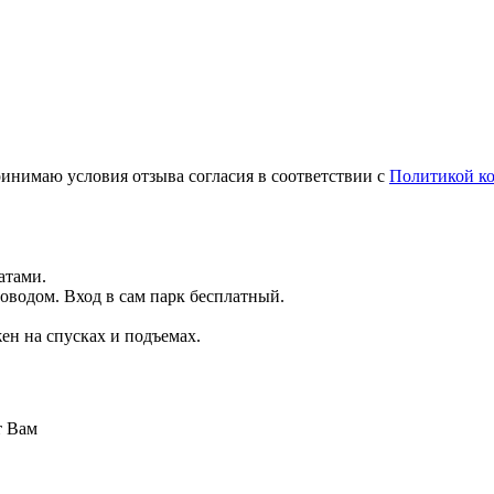
инимаю условия отзыва согласия в соответствии с
Политикой к
атами.
оводом. Вход в сам парк бесплатный.
жен на спусках и подъемах.
т Вам