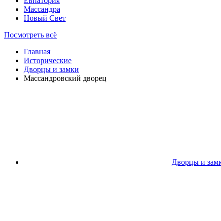
Евпатория
Массандра
Новый Свет
Посмотреть всё
Главная
Исторические
Дворцы и замки
Массандровский дворец
Дворцы и зам