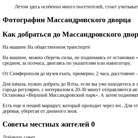
Летом здесь особенно много посетителей, стоит учитывать
Фотографии Массандровского дворца
Как добраться до Массандровского дво
На машине
На общественном транспорте
На машине, можно сберечь силы, не поднимаясь от остановки «
среднем, за полчаса, двигаясь по указателям или навигатору.
От Симферополя до музея ехать, примерно, 2 часа, расстояние
Для начала, нужно добрать до Ялты, если вы уже находитесь в 
города регулярно, с интервалом в 20-30 минут отправляются 
Остановка «Верхний Массандровский парк». А затем подниматьс
Есть еще и пеший маршрут, который проходит через лес. Для э
деревья, уберегая от дневного зноя.
Советы местных жителей
0
Добавить совет