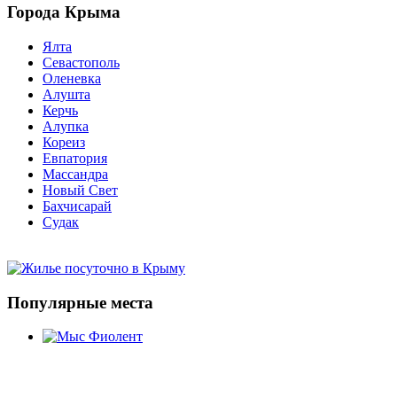
Города Крыма
Ялта
Севастополь
Оленевка
Алушта
Керчь
Алупка
Кореиз
Евпатория
Массандра
Новый Свет
Бахчисарай
Судак
Популярные места