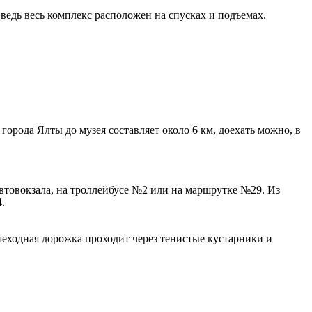
 ведь весь комплекс расположен на спусках и подъемах.
орода Ялты до музея составляет около 6 км, доехать можно, в
автовокзала, на троллейбусе №2 или на маршрутке №29. Из
.
шеходная дорожка проходит через тенистые кустарники и