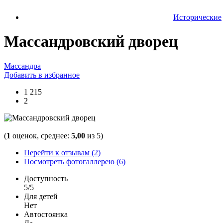
Исторические
Массандровский дворец
Массандра
Добавить в избранное
1 215
2
(
1
оценок, среднее:
5,00
из 5)
Перейти к отзывам (2)
Посмотреть фотогаллерею (6)
Доступность
5/5
Для детей
Нет
Автостоянка