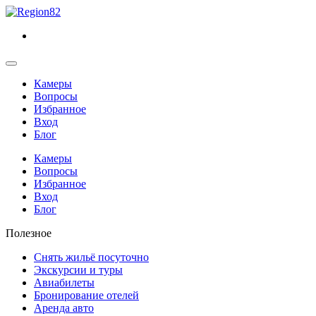
Камеры
Вопросы
Избранное
Вход
Блог
Камеры
Вопросы
Избранное
Вход
Блог
Полезное
Снять жильё посуточно
Экскурсии и туры
Авиабилеты
Бронирование отелей
Аренда авто