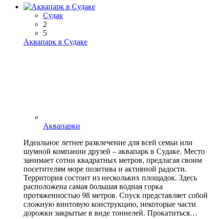
Судак
2
5
Аквапарк в Судаке
Аквапарки
Идеальное летнее развлечение для всей семьи или
шумной компании друзей – аквапарк в Судаке. Место
занимает сотни квадратных метров, предлагая своим
посетителям море позитива и активной радости.
Территория состоит из нескольких площадок. Здесь
расположена самая большая водная горка
протяженностью 98 метров. Спуск представляет собой
сложную винтовую конструкцию, некоторые части
дорожки закрытые в виде тоннелей. Прокатиться…