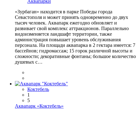
Аквапарки
«Зурбаган» находится в парке Победы города
Севастополя и может принять одновременно до двух
тысяч человек. Аквапарк ежегодно обновляет и
развивает свой комплекс аттракционов. Параллельно
видоизменяется ландшафт территории, также
администрация повышает уровень обслуживания
персонала. На площади аквапарка в 2 гектара имеется: 7
бассейнов; гидромассаж; 15 горок различной высоты и
сложности; декоративные фонтаны; большое количество
душевых с…
Коктебель
1
5
Аквапарк «Коктебель»