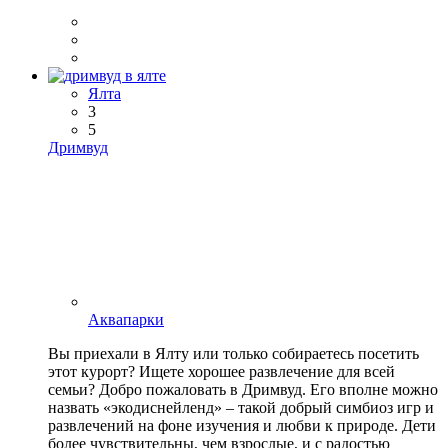
Ялта
3
5
Дримвуд
Аквапарки
Вы приехали в Ялту или только собираетесь посетить
этот курорт? Ищете хорошее развлечение для всей
семьи? Добро пожаловать в Дримвуд. Его вполне можно
назвать «экодиснейленд» – такой добрый симбиоз игр и
развлечений на фоне изучения и любви к природе. Дети
более чувствительны, чем взрослые, и с радостью