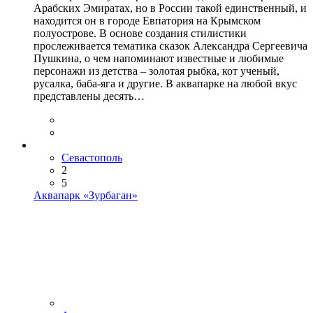
Арабских Эмиратах, но в России такой единственный, и
находится он в городе Евпатория на Крымском
полуострове. В основе создания стилистики
прослеживается тематика сказок Александра Сергеевича
Пушкина, о чем напоминают известные и любимые
персонажи из детства – золотая рыбка, кот ученый,
русалка, баба-яга и другие. В аквапарке на любой вкус
представлены десять…
Севастополь
2
5
Аквапарк «Зурбаган»