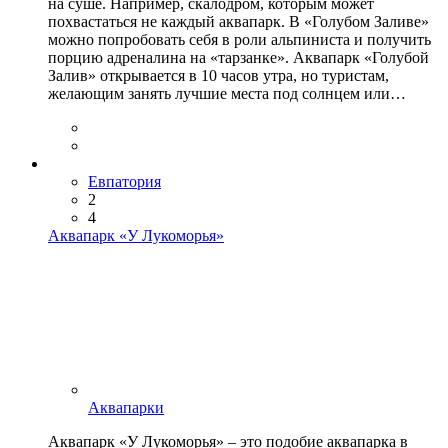
на суше. Например, скалодром, которым может
похвастаться не каждый аквапарк. В «Голубом Заливе»
можно попробовать себя в роли альпиниста и получить
порцию адреналина на «тарзанке». Аквапарк «Голубой
Залив» открывается в 10 часов утра, но туристам,
желающим занять лучшие места под солнцем или…
Евпатория
2
4
Аквапарк «У Лукоморья»
Аквапарки
Аквапарк «У Лукоморья» – это подобие аквапарка в