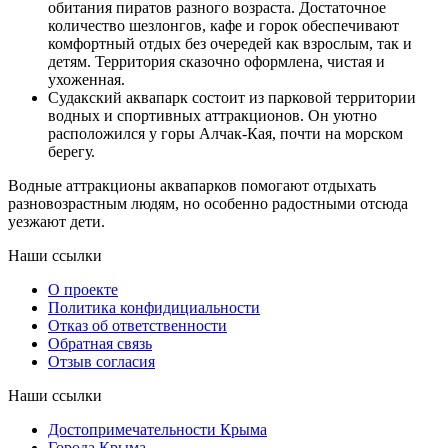
обитания пиратов разного возраста. Достаточное
количество шезлонгов, кафе и горок обеспечивают
комфортный отдых без очередей как взрослым, так и
детям. Территория сказочно оформлена, чистая и
ухоженная.
Судакский аквапарк состоит из парковой территории
водных и спортивных аттракционов. Он уютно
расположился у горы Алчак-Кая, почти на морском
берегу.
Водные аттракционы аквапарков помогают отдыхать
разновозрастным людям, но особенно радостными отсюда
уезжают дети.
Наши ссылки
О проекте
Политика конфидициальности
Отказ об ответственности
Обратная связь
Отзыв согласия
Наши ссылки
Достопримечательности Крыма
Города Крыма