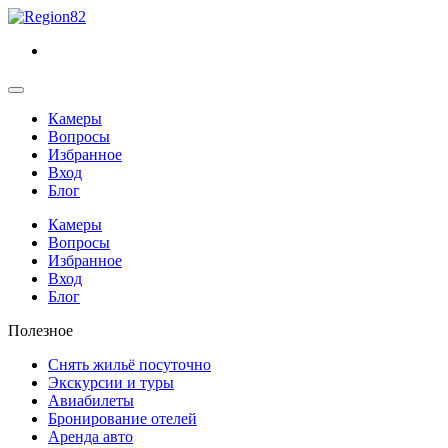
Камеры
Вопросы
Избранное
Вход
Блог
Камеры
Вопросы
Избранное
Вход
Блог
Полезное
Снять жильё посуточно
Экскурсии и туры
Авиабилеты
Бронирование отелей
Аренда авто