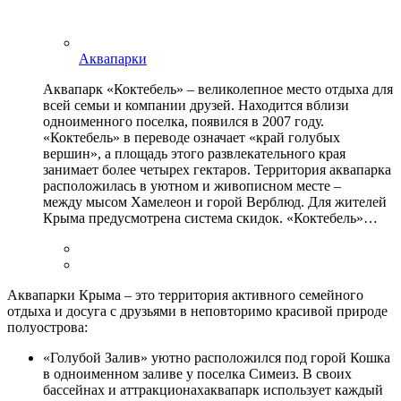
Аквапарки
Аквапарк «Коктебель» – великолепное место отдыха для
всей семьи и компании друзей. Находится вблизи
одноименного поселка, появился в 2007 году.
«Коктебель» в переводе означает «край голубых
вершин», а площадь этого развлекательного края
занимает более четырех гектаров. Территория аквапарка
расположилась в уютном и живописном месте –
между мысом Хамелеон и горой Верблюд. Для жителей
Крыма предусмотрена система скидок. «Коктебель»…
Аквапарки Крыма – это территория активного семейного
отдыха и досуга с друзьями в неповторимо красивой природе
полуострова:
«Голубой Залив» уютно расположился под горой Кошка
в одноименном заливе у поселка Симеиз. В своих
бассейнах и аттракционахаквапарк использует каждый