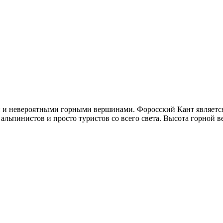
и невероятными горными вершинами. Форосский Кант является 
 альпинистов и просто туристов со всего света. Высота горной в