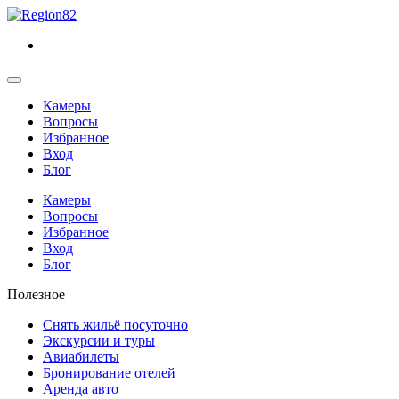
Камеры
Вопросы
Избранное
Вход
Блог
Камеры
Вопросы
Избранное
Вход
Блог
Полезное
Снять жильё посуточно
Экскурсии и туры
Авиабилеты
Бронирование отелей
Аренда авто