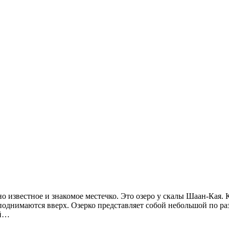
о известное и знакомое местечко. Это озеро у скалы Шаан-Кая. 
поднимаются вверх. Озерко представляет собой небольшой по ра
ой…