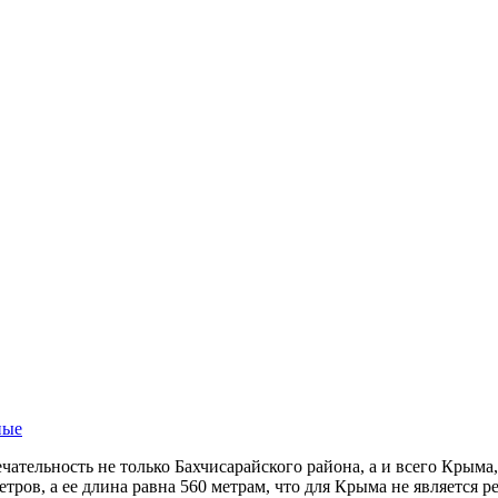
ные
чательность не только Бахчисарайского района, а и всего Крыма
тров, а ее длина равна 560 метрам, что для Крыма не является 