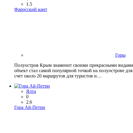
1.5
Фаросский кант
Горы
Полуостров Крым знаменит своими прекрасными видами 
объект стал самой популярной точкой на полуострове для
счет около 20 маршрутов для туристов и…
Ялта
0
2.6
Гора Ай-Петри