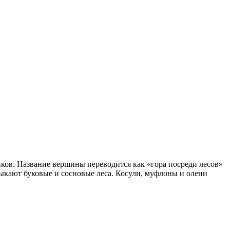
иков. Название вершины переводится как «гора посреди лесов»
мыкают буковые и сосновые леса. Косули, муфлоны и олени