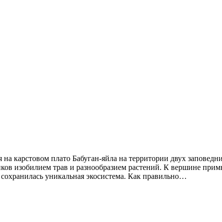
я на карстовом плато Бабуган-яйла на территории двух заповедн
ников изобилием трав и разнообразием растений. К вершине при
 сохранилась уникальная экосистема. Как правильно…