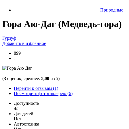
Природные
Гора Аю-Даг (Медведь-гора)
Гурзуф
Добавить в избранное
899
1
(
3
оценок, среднее:
5,00
из 5)
Перейти к отзывам (1)
Посмотреть фотогаллерею (6)
Доступность
4/5
Для детей
Нет
Автостоянка