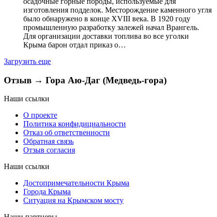
осадочные горные породы, используемые для
изготовления подделок. Месторождение каменного угля
было обнаружено в конце XVIII века. В 1920 году
промышленную разработку залежей начал Врангель.
Для организации доставки топлива во все уголки
Крыма барон отдал приказ о…
Загрузить еще
Отзыв → Гора Аю-Даг (Медведь-гора)
Наши ссылки
О проекте
Политика конфидициальности
Отказ об ответственности
Обратная связь
Отзыв согласия
Наши ссылки
Достопримечательности Крыма
Города Крыма
Ситуация на Крымском мосту
Наши партнеры