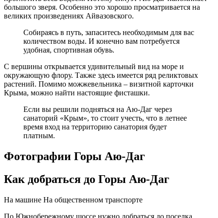
большого зверя. Особенно это хорошо просматривается на
великих произведениях Айвазовского.
Собираясь в путь, запаситесь необходимым для вас
количеством воды. И конечно вам потребуется
удобная, спортивная обувь.
С вершины открывается удивительный вид на море и
окружающую флору. Также здесь имеется ряд реликтовых
растений. Помимо можжевельника – визитной карточки
Крыма, можно найти настоящие фисташки.
Если вы решили подняться на Аю-Даг через
санаторий «Крым», то стоит учесть, что в летнее
время вход на территорию санатория будет
платным.
Фотографии Горы Аю-Даг
Как добраться до Горы Аю-Даг
На машине
На общественном транспорте
По Южнобережному шоссе нужно добраться до поселка