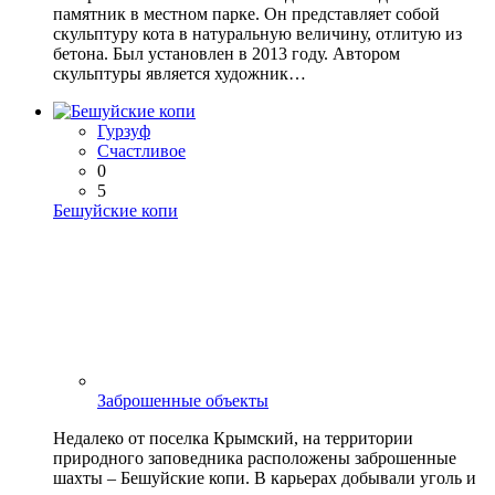
памятник в местном парке. Он представляет собой
скульптуру кота в натуральную величину, отлитую из
бетона. Был установлен в 2013 году. Автором
скульптуры является художник…
Гурзуф
Счастливое
0
5
Бешуйские копи
Заброшенные объекты
Недалеко от поселка Крымский, на территории
природного заповедника расположены заброшенные
шахты – Бешуйские копи. В карьерах добывали уголь и