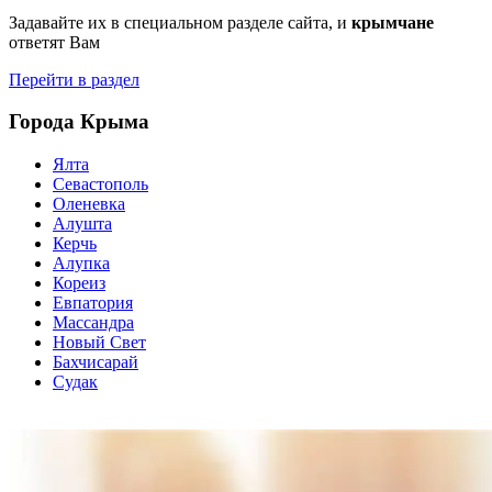
Задавайте их в специальном разделе сайта, и
крымчане
ответят Вам
Перейти в раздел
Города Крыма
Ялта
Севастополь
Оленевка
Алушта
Керчь
Алупка
Кореиз
Евпатория
Массандра
Новый Свет
Бахчисарай
Судак