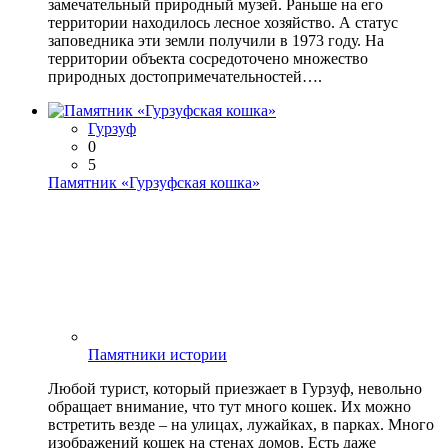
замечательный природный музей. Раньше на его
территории находилось лесное хозяйство. А статус
заповедника эти земли получили в 1973 году. На
территории объекта сосредоточено множество
природных достопримечательностей….
Гурзуф
0
5
Памятник «Гурзуфская кошка»
Памятники истории
Любой турист, который приезжает в Гурзуф, невольно
обращает внимание, что тут много кошек. Их можно
встретить везде – на улицах, лужайках, в парках. Много
изображений кошек на стенах домов. Есть даже