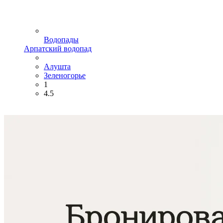
Водопады
Арпатский водопад
Алушта
Зеленогорье
1
4.5