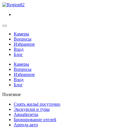
Камеры
Вопросы
Избранное
Вход
Блог
Камеры
Вопросы
Избранное
Вход
Блог
Полезное
Снять жильё посуточно
Экскурсии и туры
Авиабилеты
Бронирование отелей
Аренда авто