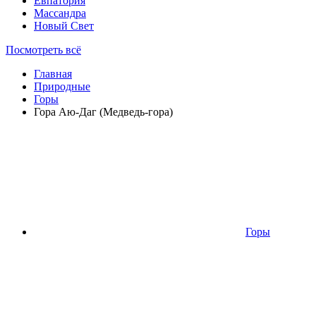
Евпатория
Массандра
Новый Свет
Посмотреть всё
Главная
Природные
Горы
Гора Аю-Даг (Медведь-гора)
Горы