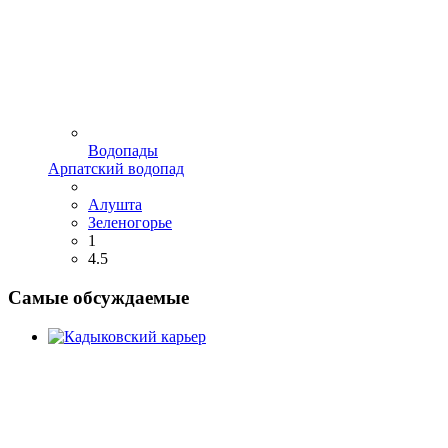
Водопады
Арпатский водопад
Алушта
Зеленогорье
1
4.5
Самые обсуждаемые