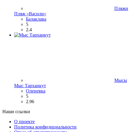
Пляжи
Пляж «Васили»
Балаклава
5
2.4
Мысы
Мыс Тарханкут
Оленевка
5
2.96
Наши ссылки
О проекте
Политика конфидициальности