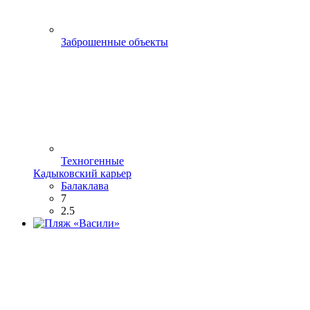
Заброшенные объекты
Техногенные
Кадыковский карьер
Балаклава
7
2.5