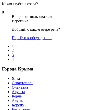
Какая глубина озера?
0
Вопрос от пользователя
Вероника
Добрый, о каком озере речь?
Перейти к обсуждению
1
2
3
4
Города Крыма
Ялта
Севастополь
Оленевка
Алушта
Керчь
Алупка
Кореиз
Евпатория