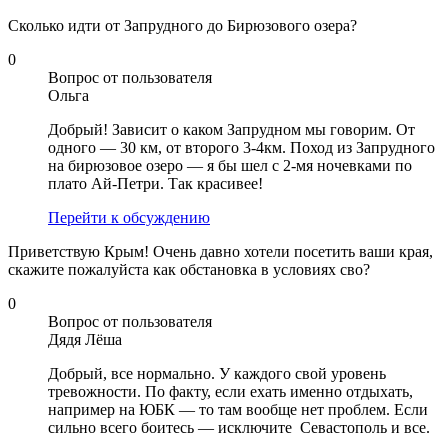
Сколько идти от Запрудного до Бирюзового озера?
0
Вопрос от пользователя
Ольга
Добрый! Зависит о каком Запрудном мы говорим. От
одного — 30 км, от второго 3-4км. Поход из Запрудного
на бирюзовое озеро — я бы шел с 2-мя ночевками по
плато Ай-Петри. Так красивее!
Перейти к обсуждению
Приветствую Крым! Очень давно хотели посетить ваши края,
скажите пожалуйста как обстановка в условиях сво?
0
Вопрос от пользователя
Дядя Лёша
Добрый, все нормально. У каждого свой уровень
тревожности. По факту, если ехать именно отдыхать,
например на ЮБК — то там вообще нет проблем. Если
сильно всего боитесь — исключите Севастополь и все.