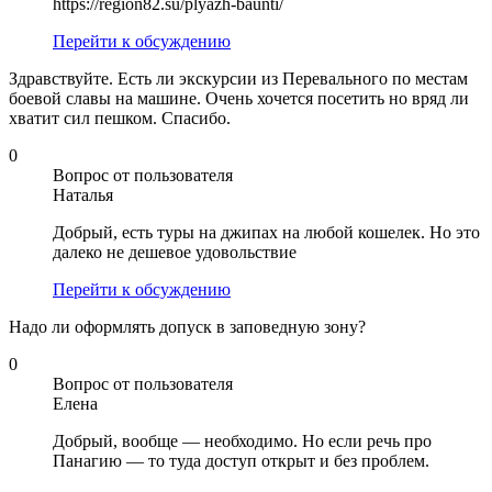
https://region82.su/plyazh-baunti/
Перейти к обсуждению
Здравствуйте. Есть ли экскурсии из Перевального по местам
боевой славы на машине. Очень хочется посетить но вряд ли
хватит сил пешком. Спасибо.
0
Вопрос от пользователя
Наталья
Добрый, есть туры на джипах на любой кошелек. Но это
далеко не дешевое удовольствие
Перейти к обсуждению
Надо ли оформлять допуск в заповедную зону?
0
Вопрос от пользователя
Елена
Добрый, вообще — необходимо. Но если речь про
Панагию — то туда доступ открыт и без проблем.