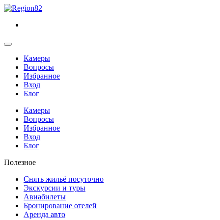
Камеры
Вопросы
Избранное
Вход
Блог
Камеры
Вопросы
Избранное
Вход
Блог
Полезное
Снять жильё посуточно
Экскурсии и туры
Авиабилеты
Бронирование отелей
Аренда авто