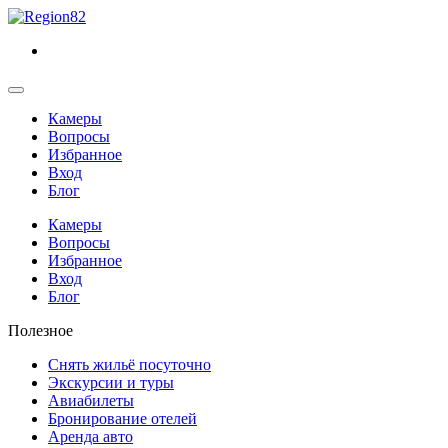
Камеры
Вопросы
Избранное
Вход
Блог
Камеры
Вопросы
Избранное
Вход
Блог
Полезное
Снять жильё посуточно
Экскурсии и туры
Авиабилеты
Бронирование отелей
Аренда авто