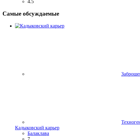
4.5
Самые обсуждаемые
Заброше
Техноге
Кадыковский карьер
Балаклава
7