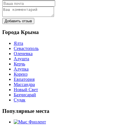
Добавить отзыв
Города Крыма
Ялта
Севастополь
Оленевка
Алушта
Керчь
Алупка
Кореиз
Евпатория
Массандра
Новый Свет
Бахчисарай
Судак
Популярные места