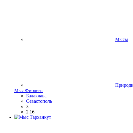
Мысы
Природ
Мыс Фиолент
Балаклава
Севастополь
3
2.16