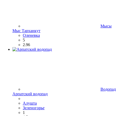
Мысы
Мыс Тарханкут
Оленевка
5
2.96
Водопа
Арпатский водопад
Алушта
Зеленогорье
1