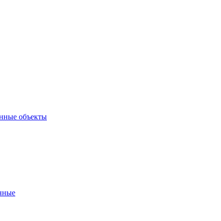
нные объекты
нные