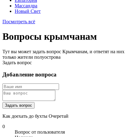
Евпатория
Массандра
Новый Свет
Посмотреть всё
Вопросы крымчанам
Тут вы может задать вопрос Крымчанам, и ответят на них
только жители полуострова
Задать вопрос
Добавление вопроса
Задать вопрос
Как доехать до бухты Очеретай
0
Вопрос от пользователя