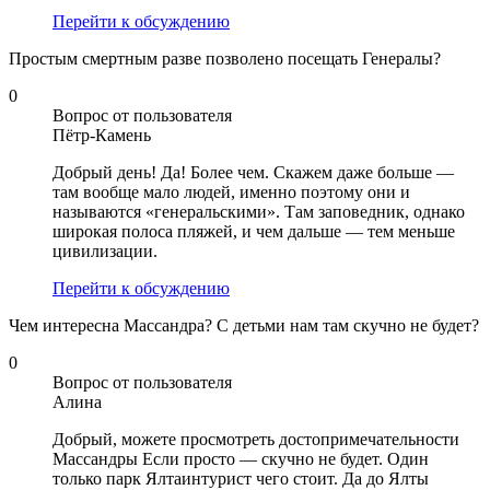
Перейти к обсуждению
Простым смертным разве позволено посещать Генералы?
0
Вопрос от пользователя
Пётр-Камень
Добрый день! Да! Более чем. Скажем даже больше —
там вообще мало людей, именно поэтому они и
называются «генеральскими». Там заповедник, однако
широкая полоса пляжей, и чем дальше — тем меньше
цивилизации.
Перейти к обсуждению
Чем интересна Массандра? С детьми нам там скучно не будет?
0
Вопрос от пользователя
Алина
Добрый, можете просмотреть достопримечательности
Массандры Если просто — скучно не будет. Один
только парк Ялтаинтурист чего стоит. Да до Ялты