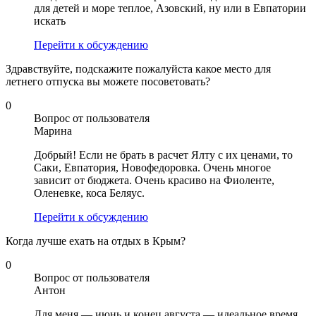
для детей и море теплое, Азовский, ну или в Евпатории
искать
Перейти к обсуждению
Здравствуйте, подскажите пожалуйста какое место для
летнего отпуска вы можете посоветовать?
0
Вопрос от пользователя
Марина
Добрый! Если не брать в расчет Ялту с их ценами, то
Саки, Евпатория, Новофедоровка. Очень многое
зависит от бюджета. Очень красиво на Фиоленте,
Оленевке, коса Беляус.
Перейти к обсуждению
Когда лучше ехать на отдых в Крым?
0
Вопрос от пользователя
Антон
Для меня — июнь и конец августа — идеальное время.