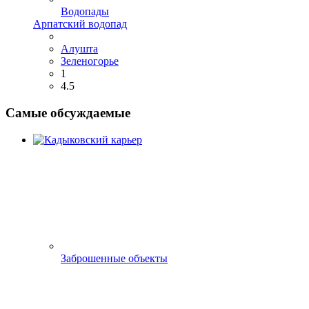
Водопады
Арпатский водопад
Алушта
Зеленогорье
1
4.5
Самые обсуждаемые
Заброшенные объекты