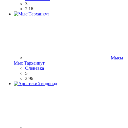
3
2.16
Мысы
Мыс Тарханкут
Оленевка
5
2.96