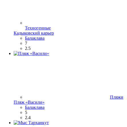
Техногенные
Кадыковский карьер
Балаклава
7
2.5
Пляжи
Пляж «Васили»
Балаклава
5
2.4