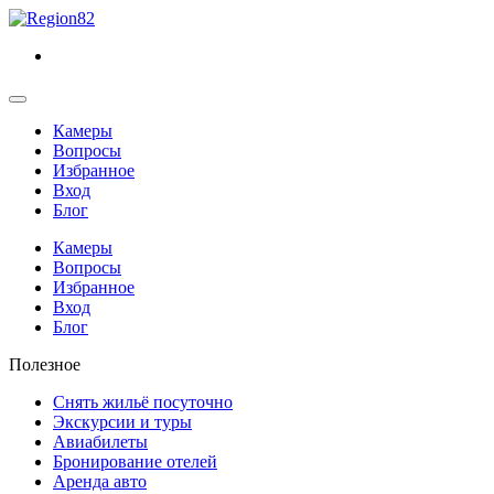
Камеры
Вопросы
Избранное
Вход
Блог
Камеры
Вопросы
Избранное
Вход
Блог
Полезное
Снять жильё посуточно
Экскурсии и туры
Авиабилеты
Бронирование отелей
Аренда авто