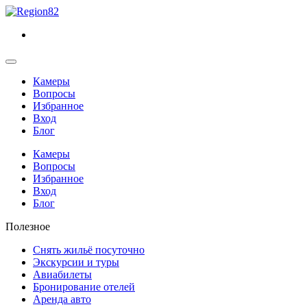
Камеры
Вопросы
Избранное
Вход
Блог
Камеры
Вопросы
Избранное
Вход
Блог
Полезное
Снять жильё посуточно
Экскурсии и туры
Авиабилеты
Бронирование отелей
Аренда авто