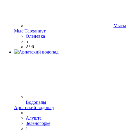
Мысы
Мыс Тарханкут
Оленевка
5
2.96
Водопады
Арпатский водопад
Алушта
Зеленогорье
1