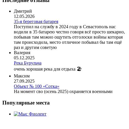
Последние отзывы
Дмитрий
12.05.2026
35-я береговая батарея
Поступил на службу в 2024 году в Севастополь нас
водили в 35 батарею честно говоря всё просто шекарно,
побывав там можно ощутить отголоски войны которая
там происходила, место отличное побывал бы там ещё
раз и другим советую
Валерия
05.12.2025
Река Бурульча
очень хорошая река для отдыха 🏖️
Максим
27.09.2025
Объект № 100 «Сотка»
На момент сво (осень 2025) охраняется военными
Популярные места