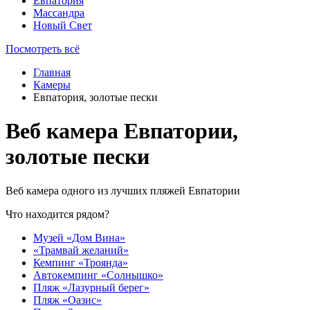
Евпатория
Массандра
Новый Свет
Посмотреть всё
Главная
Камеры
Евпатория, золотые пески
Веб камера Евпатории,
золотые пески
Веб камера одного из лучших пляжей Евпатории
Что находится рядом?
Музей «Дом Вина»
«Трамвай желаний»
Кемпинг «Троянда»
Автокемпинг «Солнышко»
Пляж «Лазурный берег»
Пляж «Оазис»