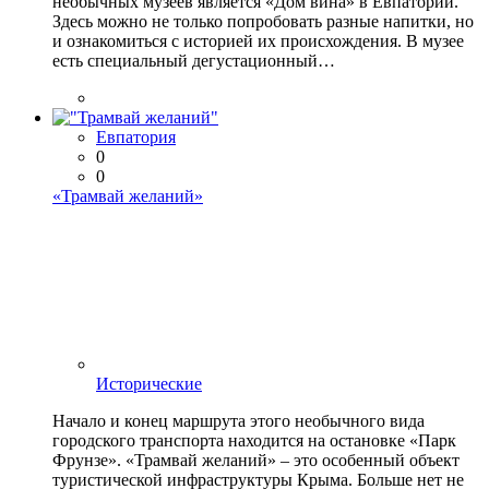
необычных музеев является «Дом вина» в Евпатории.
Здесь можно не только попробовать разные напитки, но
и ознакомиться с историей их происхождения. В музее
есть специальный дегустационный…
Евпатория
0
0
«Трамвай желаний»
Исторические
Начало и конец маршрута этого необычного вида
городского транспорта находится на остановке «Парк
Фрунзе». «Трамвай желаний» – это особенный объект
туристической инфраструктуры Крыма. Больше нет не