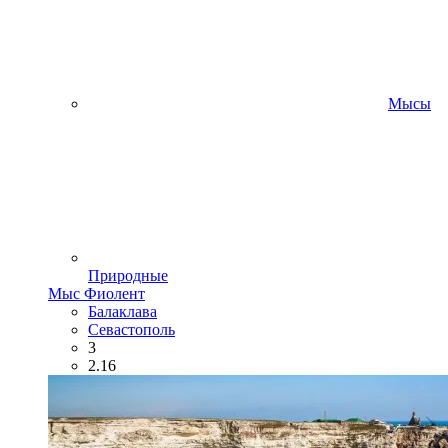
Мысы
Природные
Мыс Фиолент
Балаклава
Севастополь
3
2.16