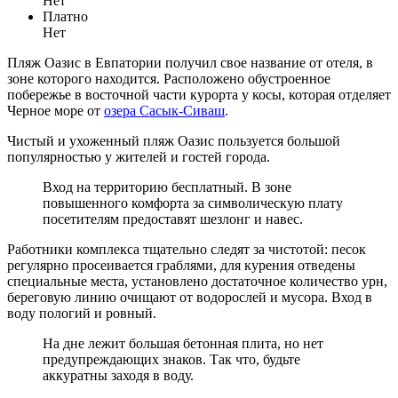
Нет
Платно
Нет
Пляж Оазис в Евпатории получил свое название от отеля, в
зоне которого находится. Расположено обустроенное
побережье в восточной части курорта у косы, которая отделяет
Черное море от
озера Сасык-Сиваш
.
Чистый и ухоженный пляж Оазис пользуется большой
популярностью у жителей и гостей города.
Вход на территорию бесплатный. В зоне
повышенного комфорта за символическую плату
посетителям предоставят шезлонг и навес.
Работники комплекса тщательно следят за чистотой: песок
регулярно просеивается граблями, для курения отведены
специальные места, установлено достаточное количество урн,
береговую линию очищают от водорослей и мусора. Вход в
воду пологий и ровный.
На дне лежит большая бетонная плита, но нет
предупреждающих знаков. Так что, будьте
аккуратны заходя в воду.