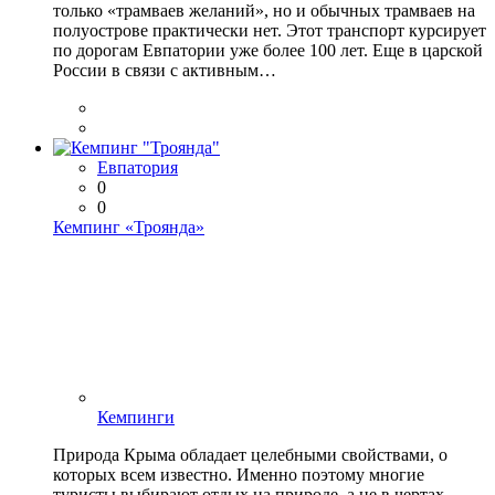
только «трамваев желаний», но и обычных трамваев на
полуострове практически нет. Этот транспорт курсирует
по дорогам Евпатории уже более 100 лет. Еще в царской
России в связи с активным…
Евпатория
0
0
Кемпинг «Троянда»
Кемпинги
Природа Крыма обладает целебными свойствами, о
которых всем известно. Именно поэтому многие
туристы выбирают отдых на природе, а не в чертах