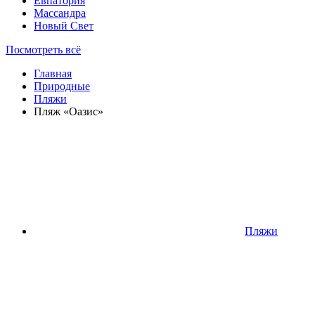
Евпатория
Массандра
Новый Свет
Посмотреть всё
Главная
Природные
Пляжи
Пляж «Оазис»
Пляжи