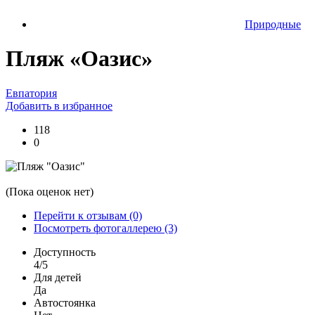
Природные
Пляж «Оазис»
Евпатория
Добавить в избранное
118
0
(Пока оценок нет)
Перейти к отзывам (0)
Посмотреть фотогаллерею (3)
Доступность
4/5
Для детей
Да
Автостоянка