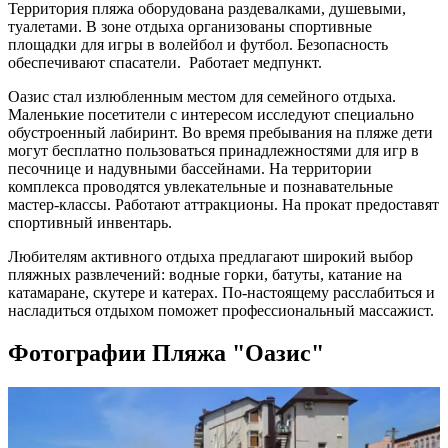
Территория пляжа оборудована раздевалками, душевыми,
туалетами. В зоне отдыха организованы спортивные
площадки для игры в волейбол и футбол. Безопасность
обеспечивают спасатели. Работает медпункт.
Оазис стал излюбленным местом для семейного отдыха.
Маленькие посетители с интересом исследуют специально
обустроенный лабиринт. Во время пребывания на пляже дети
могут бесплатно пользоваться принадлежностями для игр в
песочнице и надувными бассейнами. На территории
комплекса проводятся увлекательные и познавательные
мастер-классы. Работают аттракционы. На прокат предоставят
спортивный инвентарь.
Любителям активного отдыха предлагают широкий выбор
пляжных развлечений: водные горки, батуты, катание на
катамаране, скутере и катерах. По-настоящему расслабиться и
насладиться отдыхом поможет профессиональный массажист.
Фотографии Пляжа "Оазис"