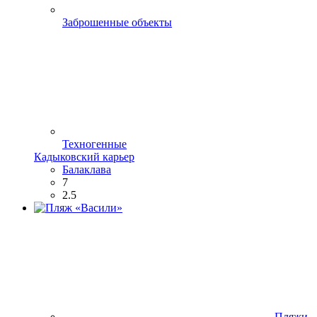
Заброшенные объекты
Техногенные
Кадыковский карьер
Балаклава
7
2.5
Пляжи