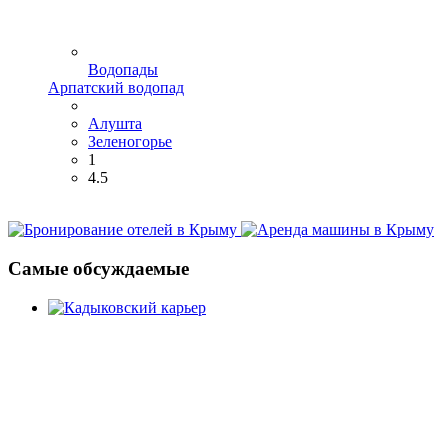
Водопады
Арпатский водопад
Алушта
Зеленогорье
1
4.5
Самые обсуждаемые