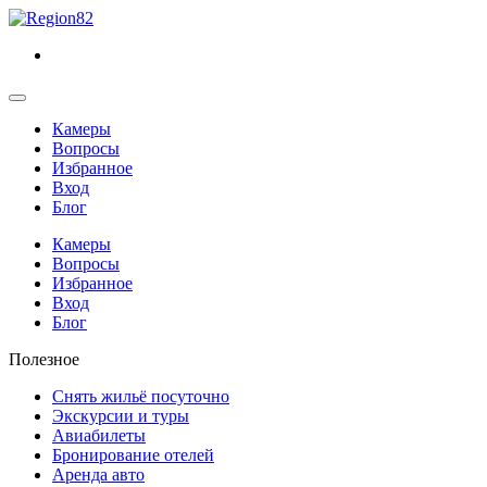
Камеры
Вопросы
Избранное
Вход
Блог
Камеры
Вопросы
Избранное
Вход
Блог
Полезное
Снять жильё посуточно
Экскурсии и туры
Авиабилеты
Бронирование отелей
Аренда авто