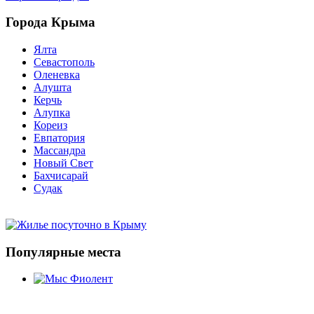
Города Крыма
Ялта
Севастополь
Оленевка
Алушта
Керчь
Алупка
Кореиз
Евпатория
Массандра
Новый Свет
Бахчисарай
Судак
Популярные места