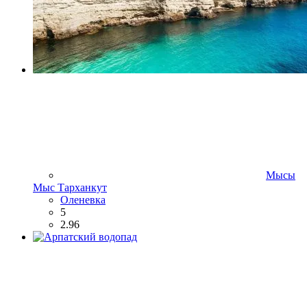
Мысы
Мыс Тарханкут
Оленевка
5
2.96