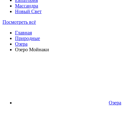
Евпатория
Массандра
Новый Свет
Посмотреть всё
Главная
Природные
Озера
Озеро Мойнаки
Озера