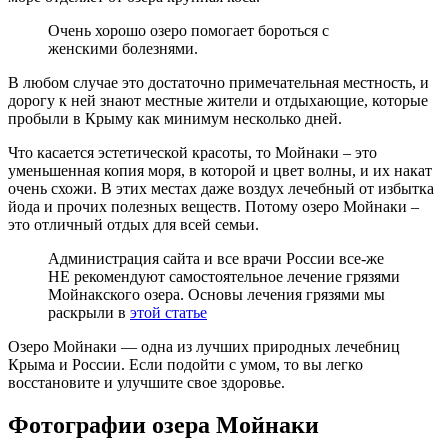
Очень хорошо озеро помогает бороться с
женскими болезнями.
В любом случае это достаточно примечательная местность, и
дорогу к ней знают местные жители и отдыхающие, которые
пробыли в Крыму как минимум несколько дней.
Что касается эстетической красоты, то Мойнаки – это
уменьшенная копия моря, в которой и цвет волны, и их накат
очень схожи. В этих местах даже воздух лечебный от избытка
йода и прочих полезных веществ. Потому озеро Мойнаки –
это отличный отдых для всей семьи.
Администрация сайта и все врачи России все-же
НЕ рекомендуют самостоятельное лечение грязями
Мойнакского озера. Основы лечения грязями мы
раскрыли в
этой статье
Озеро Мойнаки — одна из лучших природных лечебниц
Крыма и России. Если подойти с умом, то вы легко
восстановите и улучшите свое здоровье.
Фотографии озера Мойнаки