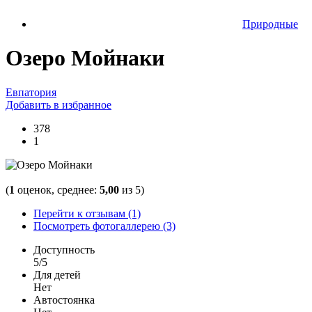
Природные
Озеро Мойнаки
Евпатория
Добавить в избранное
378
1
(
1
оценок, среднее:
5,00
из 5)
Перейти к отзывам (1)
Посмотреть фотогаллерею (3)
Доступность
5/5
Для детей
Нет
Автостоянка