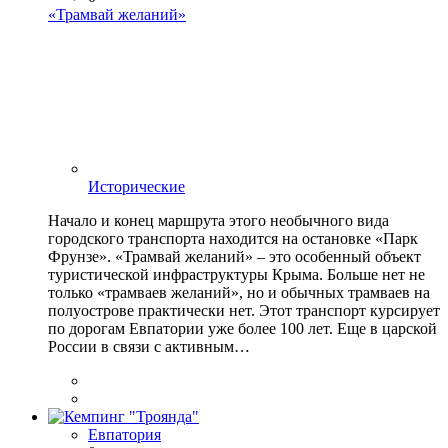
«Трамвай желаний»
Исторические
Начало и конец маршрута этого необычного вида
городского транспорта находится на остановке «Парк
Фрунзе». «Трамвай желаний» – это особенный объект
туристической инфраструктуры Крыма. Больше нет не
только «трамваев желаний», но и обычных трамваев на
полуострове практически нет. Этот транспорт курсирует
по дорогам Евпатории уже более 100 лет. Еще в царской
России в связи с активным…
Евпатория