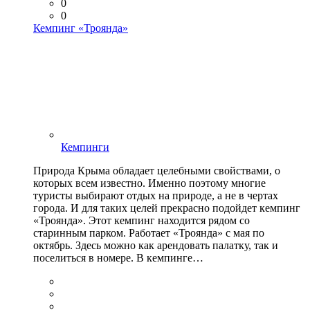
0
0
Кемпинг «Троянда»
Кемпинги
Природа Крыма обладает целебными свойствами, о
которых всем известно. Именно поэтому многие
туристы выбирают отдых на природе, а не в чертах
города. И для таких целей прекрасно подойдет кемпинг
«Троянда». Этот кемпинг находится рядом со
старинным парком. Работает «Троянда» с мая по
октябрь. Здесь можно как арендовать палатку, так и
поселиться в номере. В кемпинге…