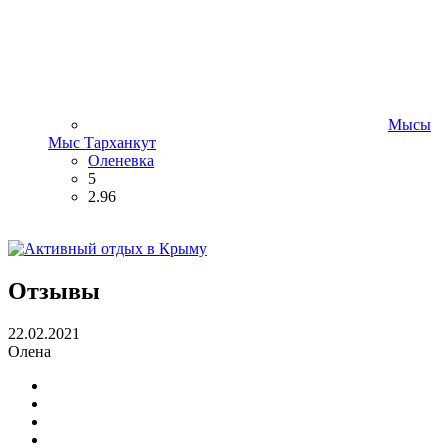
Мысы
Мыс Тарханкут
Оленевка
5
2.96
Отзывы
22.02.2021
Олена