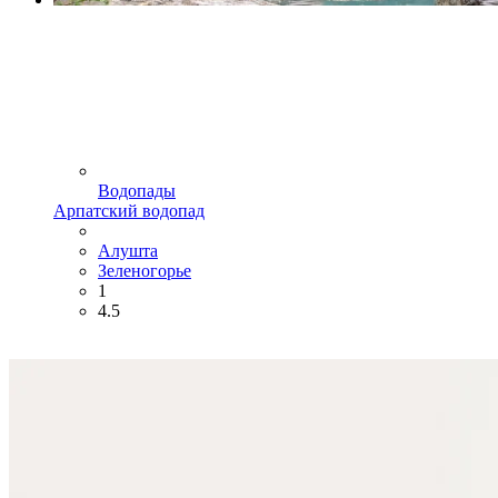
Водопады
Арпатский водопад
Алушта
Зеленогорье
1
4.5