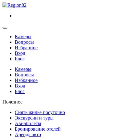
Камеры
Вопросы
Избранное
Вход
Блог
Камеры
Вопросы
Избранное
Вход
Блог
Полезное
Снять жильё посуточно
Экскурсии и туры
Авиабилеты
Бронирование отелей
Аренда авто