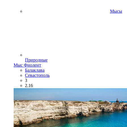
Мысы
Природные
Мыс Фиолент
Балаклава
Севастополь
3
2.16