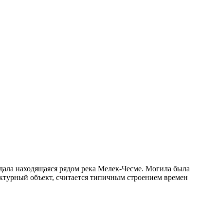
 дала находящаяся рядом река Мелек-Чесме. Могила была
ектурный объект, считается типичным строением времен