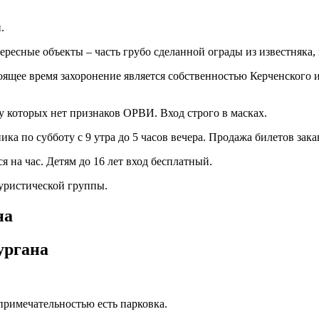
.
ресные объекты – часть грубо сделанной ограды из известняка, 
оящее время захоронение является собственностью Керченского и
у которых нет признаков ОРВИ. Вход строго в масках.
ика по субботу с 9 утра до 5 часов вечера. Продажа билетов зака
 на час. Детям до 16 лет вход бесплатный.
туристической группы.
на
ургана
опримечательностью есть парковка.