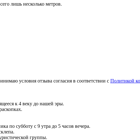
сего лишь несколько метров.
инимаю условия отзыва согласия в соответствии с
Политикой к
щееся к 4 веку до нашей эры.
раскопках.
ика по субботу с 9 утра до 5 часов вечера.
склепа.
туристической группы.