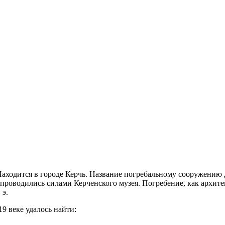
 Находится в городе Керчь. Название погребальному сооружению
 проводились силами Керченского музея. Погребение, как архит
 э.
9 веке удалось найти: