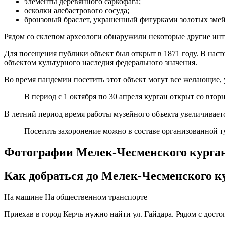
элементы деревянного саркофага;
осколки алебастрового сосуда;
бронзовый браслет, украшенный фигурками золотых змей
Рядом со склепом археологи обнаружили некоторые другие инте
Для посещения публики объект был открыт в 1871 году. В наст
объектом культурного наследия федерального значения.
Во время пандемии посетить этот объект могут все желающие, 
В период с 1 октября по 30 апреля курган открыт со вторн
В летний период время работы музейного объекта увеличивается
Посетить захоронение можно в составе организованной 
Фотографии Мелек-Чесменского курга
Как добраться до Мелек-Чесменского к
На машине
На общественном транспорте
Приехав в город Керчь нужно найти ул. Гайдара. Рядом с дост