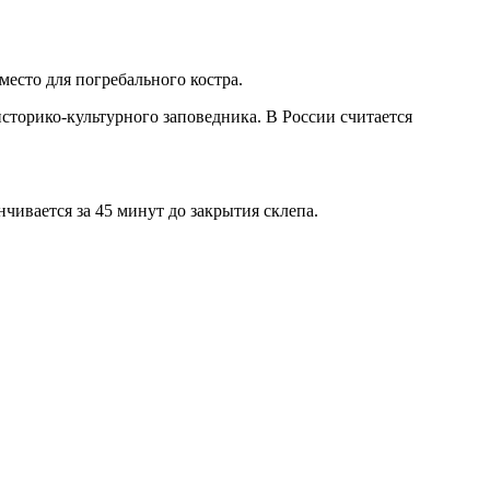
место для погребального костра.
сторико-культурного заповедника. В России считается
нчивается за 45 минут до закрытия склепа.