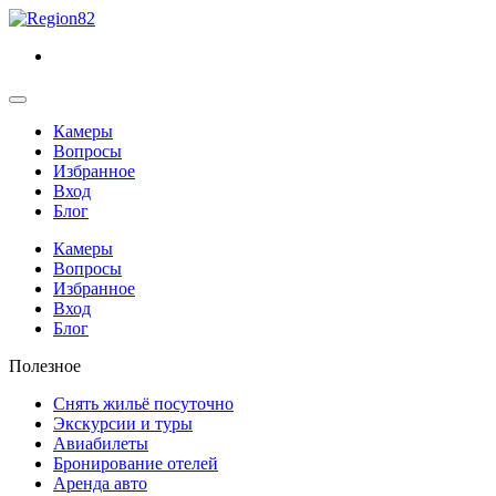
Камеры
Вопросы
Избранное
Вход
Блог
Камеры
Вопросы
Избранное
Вход
Блог
Полезное
Снять жильё посуточно
Экскурсии и туры
Авиабилеты
Бронирование отелей
Аренда авто