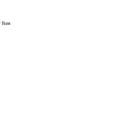
т Вам