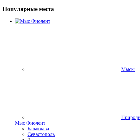
Популярные места
Мысы
Природ
Мыс Фиолент
Балаклава
Севастополь
3