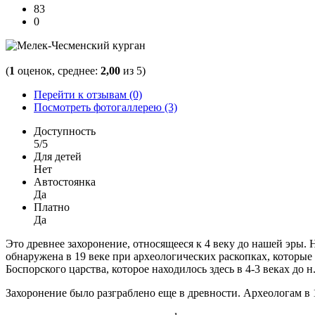
83
0
(
1
оценок, среднее:
2,00
из 5)
Перейти к отзывам (0)
Посмотреть фотогаллерею (3)
Доступность
5/5
Для детей
Нет
Автостоянка
Да
Платно
Да
Это древнее захоронение, относящееся к 4 веку до нашей эры.
обнаружена в 19 веке при археологических раскопках, которые
Боспорского царства, которое находилось здесь в 4-3 веках до н.
Захоронение было разграблено еще в древности. Археологам в 1