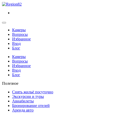
Камеры
Вопросы
Избранное
Вход
Блог
Камеры
Вопросы
Избранное
Вход
Блог
Полезное
Снять жильё посуточно
Экскурсии и туры
Авиабилеты
Бронирование отелей
Аренда авто