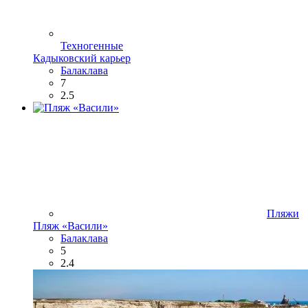
Техногенные
Кадыковский карьер
Балаклава
7
2.5
Пляжи
Пляж «Васили»
Балаклава
5
2.4