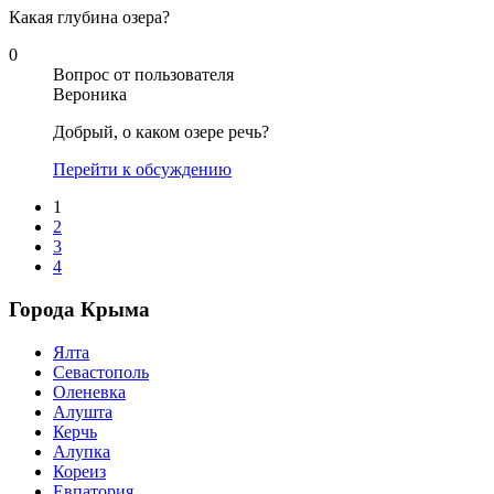
Какая глубина озера?
0
Вопрос от пользователя
Вероника
Добрый, о каком озере речь?
Перейти к обсуждению
1
2
3
4
Города Крыма
Ялта
Севастополь
Оленевка
Алушта
Керчь
Алупка
Кореиз
Евпатория