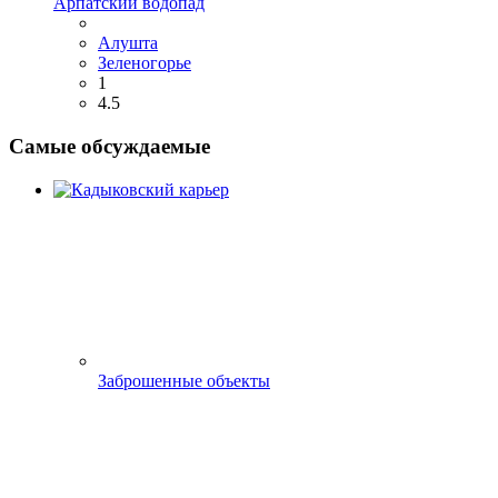
Арпатский водопад
Алушта
Зеленогорье
1
4.5
Самые обсуждаемые
Заброшенные объекты