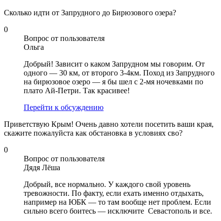
Сколько идти от Запрудного до Бирюзового озера?
0
Вопрос от пользователя
Ольга
Добрый! Зависит о каком Запрудном мы говорим. От
одного — 30 км, от второго 3-4км. Поход из Запрудного
на бирюзовое озеро — я бы шел с 2-мя ночевками по
плато Ай-Петри. Так красивее!
Перейти к обсуждению
Приветствую Крым! Очень давно хотели посетить ваши края,
скажите пожалуйста как обстановка в условиях сво?
0
Вопрос от пользователя
Дядя Лёша
Добрый, все нормально. У каждого свой уровень
тревожности. По факту, если ехать именно отдыхать,
например на ЮБК — то там вообще нет проблем. Если
сильно всего боитесь — исключите Севастополь и все.