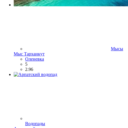
Мысы
Мыс Тарханкут
Оленевка
5
2.96
Водопады