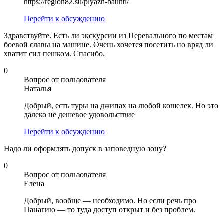
https://region82.su/plyazh-baunti/
Перейти к обсуждению
Здравствуйте. Есть ли экскурсии из Перевального по местам
боевой славы на машине. Очень хочется посетить но вряд ли
хватит сил пешком. Спасибо.
0
Вопрос от пользователя
Наталья
Добрый, есть туры на джипах на любой кошелек. Но это
далеко не дешевое удовольствие
Перейти к обсуждению
Надо ли оформлять допуск в заповедную зону?
0
Вопрос от пользователя
Елена
Добрый, вообще — необходимо. Но если речь про
Панагию — то туда доступ открыт и без проблем.