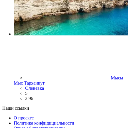
Мысы
Мыс Тарханкут
Оленевка
5
2.96
Наши ссылки
О проекте
Политика конфидициальности