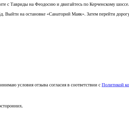
те с Тавриды на Феодосию и двигайтесь по Керченскому шоссе. 
д. Выйти на остановке «Санаторий Маяк». Затем перейти дорогу
инимаю условия отзыва согласия в соответствии с
Политикой к
осторонних.