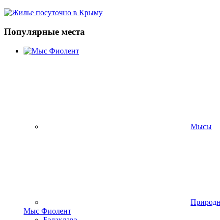
Популярные места
Мысы
Природ
Мыс Фиолент
Балаклава