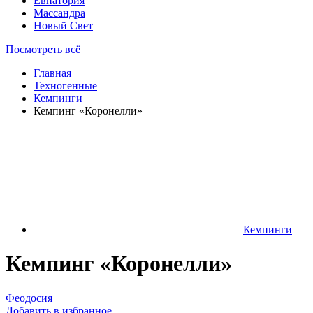
Евпатория
Массандра
Новый Свет
Посмотреть всё
Главная
Техногенные
Кемпинги
Кемпинг «Коронелли»
Кемпинги
Кемпинг «Коронелли»
Феодосия
Добавить в избранное