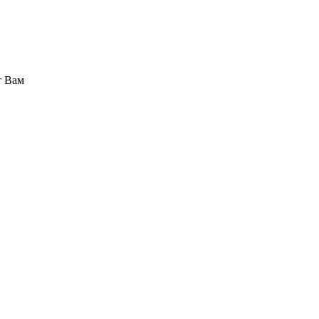
т Вам