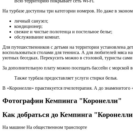
Всю территорию покрывает сеть Wi-Fi.
На турбазе доступны три категории номеров. Но даже в эконом
личный санузел;
кондиционер;
свежие и чистые полотенца и постельное белье;
обслуживание комнат.
Для путешественников с детьми на территории установлена дет
воспользоваться столами для тенниса. А для любителей мяса н
уютных беседках. Перекусить можно в столовой, туристы сами
За дополнительную плату можно посещать бассейн с морской во
Также турбаза предоставляет услуги стирки белья.
В «Коронелли» практикуется пчелотерапия. А до знаменитого 
Фотографии Кемпинга "Коронелли"
Как добраться до Кемпинга "Коронелли
На машине
На общественном транспорте