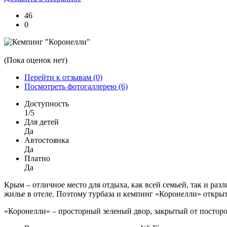
46
0
(Пока оценок нет)
Перейти к отзывам (0)
Посмотреть фотогаллерею (6)
Доступность
1/5
Для детей
Да
Автостоянка
Да
Платно
Да
Крым – отличное место для отдыха, как всей семьей, так и 
жилье в отеле. Поэтому турбаза и кемпинг «Коронелли» открыт
«Коронелли» – просторный зеленый двор, закрытый от посторо