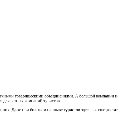
различными товарищескими объединениями. А большой компании н
а для разных компаний туристов.
нних. Даже при большом наплыве туристов здесь все еще достат