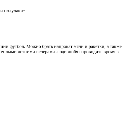
ни получают:
мини футбол. Можно брать напрокат мячи и ракетки, а также
. Теплыми летними вечерами люди любят проводить время в