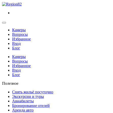
Камеры
Вопросы
Избранное
Вход
Блог
Камеры
Вопросы
Избранное
Вход
Блог
Полезное
Снять жильё посуточно
Экскурсии и туры
Авиабилеты
Бронирование отелей
Аренда авто