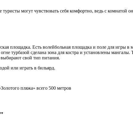
е туристы могут чувствовать себя комфортно, ведь с комнатой о
ская площадка. Есть волейбольная площадка и поле для игры в 
а огне турбазой сделана зона для костра и установлены мангалы
 выбирают свой тип питания.
дой или играть в бильярд.
«Золотого пляжа» всего 500 метров
"