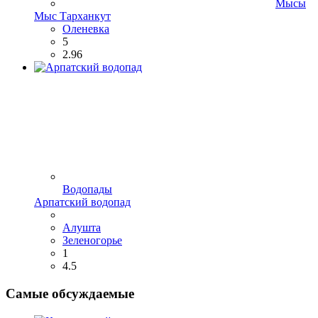
Мысы
Мыс Тарханкут
Оленевка
5
2.96
Водопады
Арпатский водопад
Алушта
Зеленогорье
1
4.5
Самые обсуждаемые