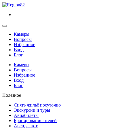
Камеры
Вопросы
Избранное
Вход
Блог
Камеры
Вопросы
Избранное
Вход
Блог
Полезное
Снять жильё посуточно
Экскурсии и туры
Авиабилеты
Бронирование отелей
Аренда авто