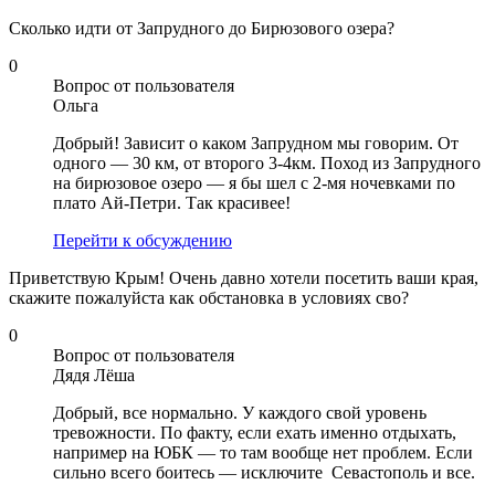
Сколько идти от Запрудного до Бирюзового озера?
0
Вопрос от пользователя
Ольга
Добрый! Зависит о каком Запрудном мы говорим. От
одного — 30 км, от второго 3-4км. Поход из Запрудного
на бирюзовое озеро — я бы шел с 2-мя ночевками по
плато Ай-Петри. Так красивее!
Перейти к обсуждению
Приветствую Крым! Очень давно хотели посетить ваши края,
скажите пожалуйста как обстановка в условиях сво?
0
Вопрос от пользователя
Дядя Лёша
Добрый, все нормально. У каждого свой уровень
тревожности. По факту, если ехать именно отдыхать,
например на ЮБК — то там вообще нет проблем. Если
сильно всего боитесь — исключите Севастополь и все.