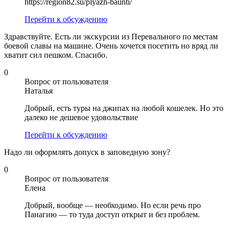
https://region82.su/plyazh-baunti/
Перейти к обсуждению
Здравствуйте. Есть ли экскурсии из Перевального по местам
боевой славы на машине. Очень хочется посетить но вряд ли
хватит сил пешком. Спасибо.
0
Вопрос от пользователя
Наталья
Добрый, есть туры на джипах на любой кошелек. Но это
далеко не дешевое удовольствие
Перейти к обсуждению
Надо ли оформлять допуск в заповедную зону?
0
Вопрос от пользователя
Елена
Добрый, вообще — необходимо. Но если речь про
Панагию — то туда доступ открыт и без проблем.