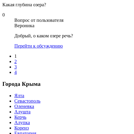
Какая глубина озера?
0
Вопрос от пользователя
Вероника
Добрый, о каком озере речь?
Перейти к обсуждению
1
2
3
4
Города Крыма
Ялта
Севастополь
Оленевка
Алушта
Керчь
Алупка
Кореиз
Евпатория