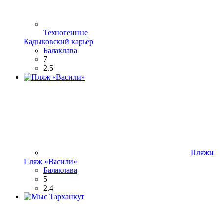
Техногенные
Кадыковский карьер
Балаклава
7
2.5
Пляжи
Пляж «Васили»
Балаклава
5
2.4