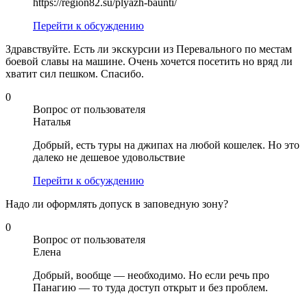
https://region82.su/plyazh-baunti/
Перейти к обсуждению
Здравствуйте. Есть ли экскурсии из Перевального по местам
боевой славы на машине. Очень хочется посетить но вряд ли
хватит сил пешком. Спасибо.
0
Вопрос от пользователя
Наталья
Добрый, есть туры на джипах на любой кошелек. Но это
далеко не дешевое удовольствие
Перейти к обсуждению
Надо ли оформлять допуск в заповедную зону?
0
Вопрос от пользователя
Елена
Добрый, вообще — необходимо. Но если речь про
Панагию — то туда доступ открыт и без проблем.