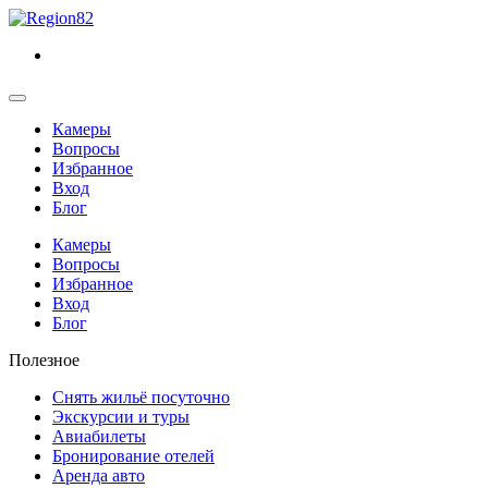
Камеры
Вопросы
Избранное
Вход
Блог
Камеры
Вопросы
Избранное
Вход
Блог
Полезное
Снять жильё посуточно
Экскурсии и туры
Авиабилеты
Бронирование отелей
Аренда авто