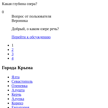
Какая глубина озера?
0
Вопрос от пользователя
Вероника
Добрый, о каком озере речь?
Перейти к обсуждению
1
2
3
4
Города Крыма
Ялта
Севастополь
Оленевка
Алушта
Керчь
Алупка
Кореиз
Евпатория