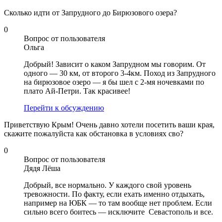
Сколько идти от Запрудного до Бирюзового озера?
0
Вопрос от пользователя
Ольга
Добрый! Зависит о каком Запрудном мы говорим. От
одного — 30 км, от второго 3-4км. Поход из Запрудного
на бирюзовое озеро — я бы шел с 2-мя ночевками по
плато Ай-Петри. Так красивее!
Перейти к обсуждению
Приветствую Крым! Очень давно хотели посетить ваши края,
скажите пожалуйста как обстановка в условиях сво?
0
Вопрос от пользователя
Дядя Лёша
Добрый, все нормально. У каждого свой уровень
тревожности. По факту, если ехать именно отдыхать,
например на ЮБК — то там вообще нет проблем. Если
сильно всего боитесь — исключите Севастополь и все.