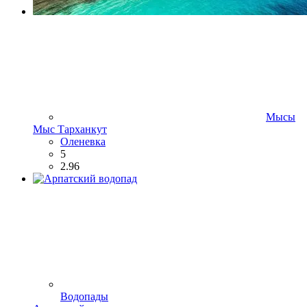
Мысы
Мыс Тарханкут
Оленевка
5
2.96
Водопады