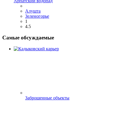
Арпатский водопад
Алушта
Зеленогорье
1
4.5
Самые обсуждаемые
Заброшенные объекты