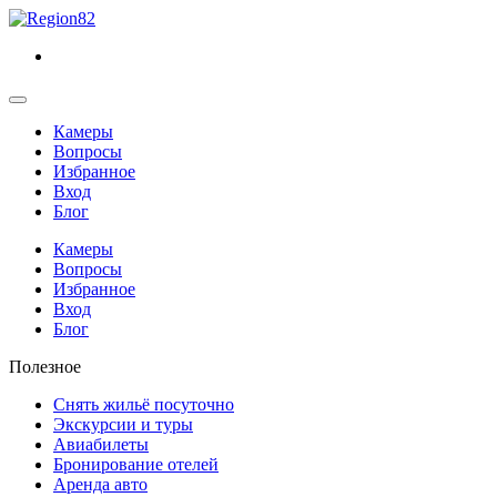
Камеры
Вопросы
Избранное
Вход
Блог
Камеры
Вопросы
Избранное
Вход
Блог
Полезное
Снять жильё посуточно
Экскурсии и туры
Авиабилеты
Бронирование отелей
Аренда авто