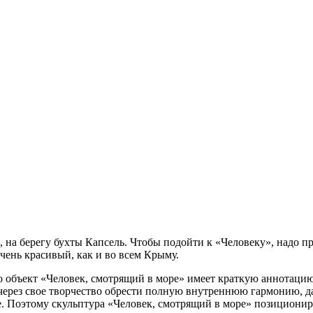
, на берегу бухты Капсель. Чтобы подойти к «Человеку», надо п
чень красивый, как и во всем Крыму.
 объект «Человек, смотрящий в море» имеет краткую аннотацию.
ь через свое творчество обрести полную внутреннюю гармонию, 
е. Поэтому скульптура «Человек, смотрящий в море» позиционир