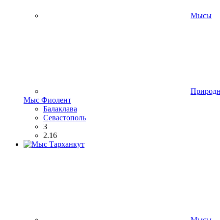
Мысы
Природ
Мыс Фиолент
Балаклава
Севастополь
3
2.16
Мысы