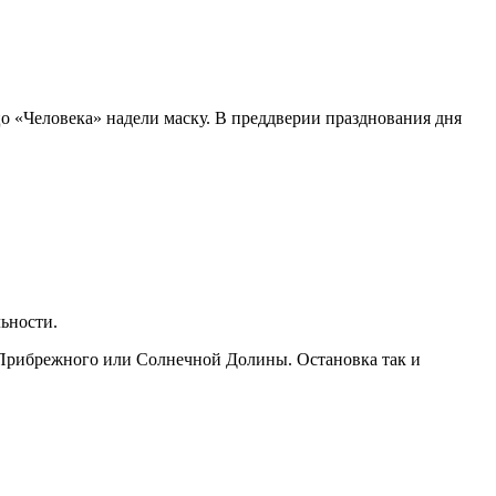
о «Человека» надели маску. В преддверии празднования дня
льности.
и Прибрежного или Солнечной Долины. Остановка так и