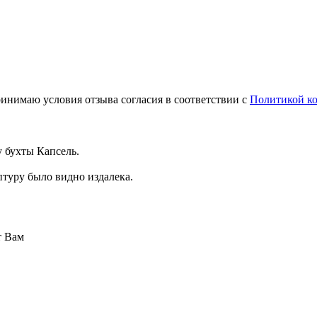
инимаю условия отзыва согласия в соответствии с
Политикой к
у бухты Капсель.
птуру было видно издалека.
т Вам