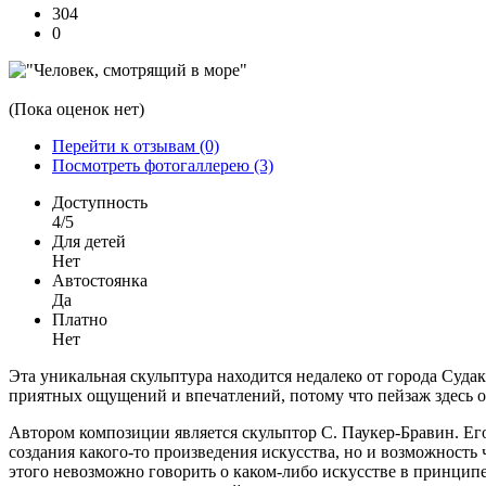
304
0
(Пока оценок нет)
Перейти к отзывам (0)
Посмотреть фотогаллерею (3)
Доступность
4/5
Для детей
Нет
Автостоянка
Да
Платно
Нет
Эта уникальная скульптура находится недалеко от города Судак
приятных ощущений и впечатлений, потому что пейзаж здесь о
Автором композиции является скульптор С. Паукер-Бравин. Его
создания какого-то произведения искусства, но и возможност
этого невозможно говорить о каком-либо искусстве в принцип