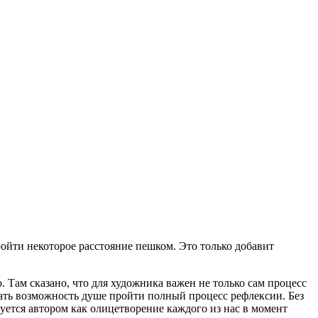
ройти некоторое расстояние пешком. Это только добавит
 Там сказано, что для художника важен не только сам процесс
дать возможность душе пройти полный процесс рефлексии. Без
уется автором как олицетворение каждого из нас в момент