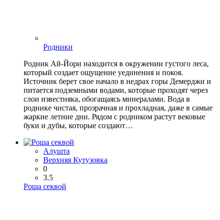
Родники
Родник Ай-Йори находится в окружении густого леса,
который создает ощущение уединения и покоя.
Источник берет свое начало в недрах горы Демерджи и
питается подземными водами, которые проходят через
слои известняка, обогащаясь минералами. Вода в
роднике чистая, прозрачная и прохладная, даже в самые
жаркие летние дни. Рядом с родником растут вековые
буки и дубы, которые создают…
Алушта
Верхняя Кутузовка
0
3.5
Роща секвой