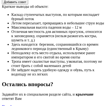
Добавить совет
Краткие выводы об объекте:
Каскад ступенчатых выступов, по которым ниспадает
бурный поток
Летом пересыхает, превращаясь в небольшие струи воды
Максимальная высота падения воды – 12 м
Отличная местность для активных прогулок, относится
к заповеднику, охраняется (нельзя разжигать костры,
шуметь и т. д.)
Здесь находится березник, сохранившийся со времен
ледникового периода (единственный в Крыму)
Неподалеку есть место отдыха, используемое ранее
императором и его свитой во время охоты
Тропа имеет скалистые выступы, узковатая, поэтому не
стоит брать с собой маленьких детей
Не забудьте надеть удобную одежду и обувь, путь к
водопаду не из легких
Остались впоросы?
Задавайте их в специальном разделе сайта, и
крымчане
ответят Вам