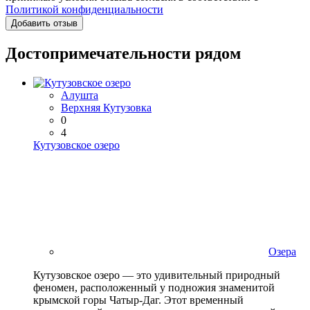
Политикой конфиденциальности
Добавить отзыв
Достопримечательности рядом
Алушта
Верхняя Кутузовка
0
4
Кутузовское озеро
Озера
Кутузовское озеро — это удивительный природный
феномен, расположенный у подножия знаменитой
крымской горы Чатыр-Даг. Этот временный