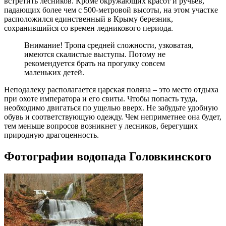
встретить лесников. Кроме окружающих красот и ручьев,
падающих более чем с 500-метровой высоты, на этом участке
расположился единственный в Крыму березник,
сохранившийся со времен ледникового периода.
Внимание! Тропа средней сложности, узковатая,
имеются скалистые выступы. Потому не
рекомендуется брать на прогулку совсем
маленьких детей.
Неподалеку располагается царская поляна – это место отдыха
при охоте императора и его свиты. Чтобы попасть туда,
необходимо двигаться по ущелью вверх. Не забудьте удобную
обувь и соответствующую одежду. Чем неприметнее она будет,
тем меньше вопросов возникнет у лесников, берегущих
природную драгоценность.
Фотографии водопада Головкинского