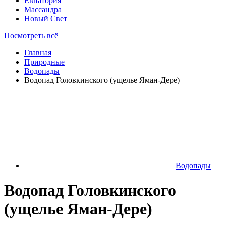
Евпатория
Массандра
Новый Свет
Посмотреть всё
Главная
Природные
Водопады
Водопад Головкинского (ущелье Яман-Дере)
Водопады
Водопад Головкинского
(ущелье Яман-Дере)