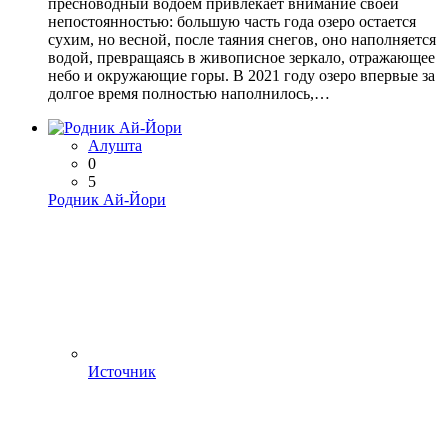
пресноводный водоем привлекает внимание своей
непостоянностью: большую часть года озеро остается
сухим, но весной, после таяния снегов, оно наполняется
водой, превращаясь в живописное зеркало, отражающее
небо и окружающие горы. В 2021 году озеро впервые за
долгое время полностью наполнилось,…
Алушта
0
5
Родник Ай-Йори
Источник