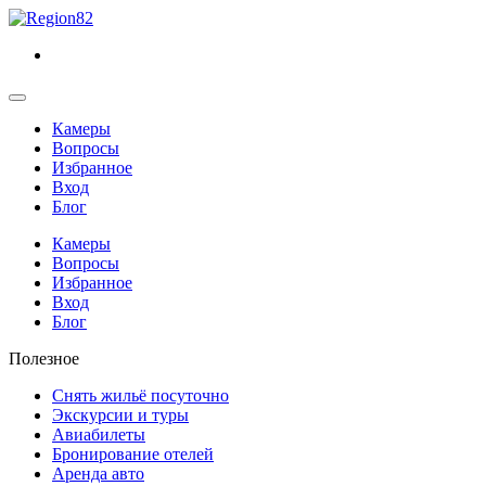
Камеры
Вопросы
Избранное
Вход
Блог
Камеры
Вопросы
Избранное
Вход
Блог
Полезное
Снять жильё посуточно
Экскурсии и туры
Авиабилеты
Бронирование отелей
Аренда авто