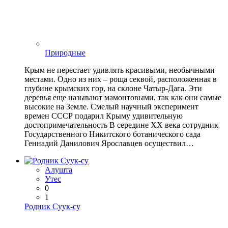
Природные
Крым не перестает удивлять красивыми, необычными
местами. Одно из них – роща секвой, расположенная в
глубине крымских гор, на склоне Чатыр-Дага. Эти
деревья еще называют мамонтовыми, так как они самые
высокие на Земле. Смелый научный эксперимент
времен СССР подарил Крыму удивительную
достопримечательность В середине ХХ века сотрудник
Государственного Никитского ботанического сада
Геннадий Данилович Ярославцев осуществил…
Алушта
Утес
0
1
Родник Суук-су