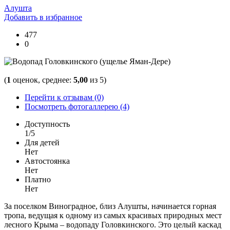
Алушта
Добавить в избранное
477
0
(
1
оценок, среднее:
5,00
из 5)
Перейти к отзывам (0)
Посмотреть фотогаллерею (4)
Доступность
1/5
Для детей
Нет
Автостоянка
Нет
Платно
Нет
За поселком Виноградное, близ Алушты, начинается горная
тропа, ведущая к одному из самых красивых природных мест
лесного Крыма – водопаду Головкинского. Это целый каскад