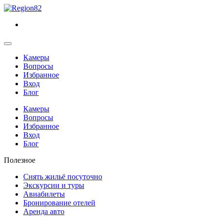
Камеры
Вопросы
Избранное
Вход
Блог
Камеры
Вопросы
Избранное
Вход
Блог
Полезное
Снять жильё посуточно
Экскурсии и туры
Авиабилеты
Бронирование отелей
Аренда авто