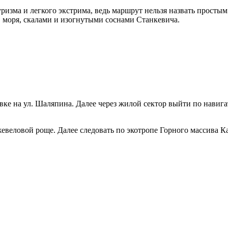
ризма и легкого экстрима, ведь маршрут нельзя назвать просты
моря, скалами и изогнутыми соснами Станкевича.
вке на ул. Шаляпина. Далее через жилой сектор выйти по навиг
веловой роще. Далее следовать по экотропе Горного массива Ка