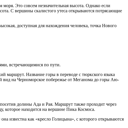
 моря. Это совсем незначительная высота. Однако если
высота. С вершины скалистого утеса открываются потрясающие
 высокая, доступная для нахождения человека, точка Нового
ями, встречающимися по пути.
ий маршрут. Название горы в переводе с тюркского языка
ый вид на Черноморское побережье от Меганома до горы Аю-
 посетив долины Ада и Рая. Маршрут также проходит через
у, которое находится на вершине Пика Космоса.
 она известна как «кресло Голицына», с которого открываются