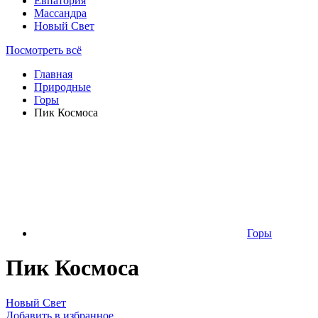
Евпатория
Массандра
Новый Свет
Посмотреть всё
Главная
Природные
Горы
Пик Космоса
Горы
Пик Космоса
Новый Свет
Добавить в избранное