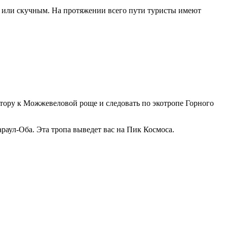
м или скучным. На протяжении всего пути туристы имеют
атору к Можжевеловой роще и следовать по экотропе Горного
раул-Оба. Эта тропа выведет вас на Пик Космоса.