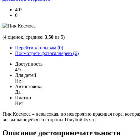
407
0
(
4
оценок, среднее:
3,50
из 5)
Перейти к отзывам (0)
Посмотреть фотогаллерею (6)
Доступность
4/5
Для детей
Нет
Автостоянка
Да
Платно
Нет
Пик Космоса – невысокая, но невероятно красивая гора, котор
возвышающейся со стороны Голубой бухты.
Описание достопримечательности