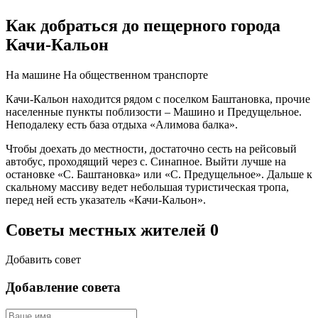
Как добраться до пещерного города
Качи-Кальон
На машине
На общественном транспорте
Качи-Кальон находится рядом с поселком Баштановка, прочие
населенные пункты поблизости – Машино и Предущельное.
Неподалеку есть база отдыха «Алимова балка».
Чтобы доехать до местности, достаточно сесть на рейсовый
автобус, проходящий через с. Синапное. Выйти лучше на
остановке «С. Баштановка» или «С. Предущельное». Дальше к
скальному массиву ведет небольшая туристическая тропа,
перед ней есть указатель «Качи-Кальон».
Советы местных жителей
0
Добавить совет
Добавление совета