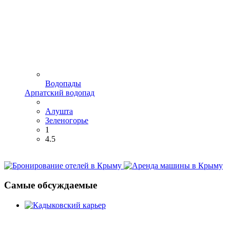
Водопады
Арпатский водопад
Алушта
Зеленогорье
1
4.5
Самые обсуждаемые