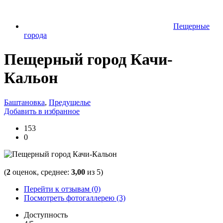
Пещерные
города
Пещерный город Качи-
Кальон
Баштановка
,
Предущелье
Добавить в избранное
153
0
(
2
оценок, среднее:
3,00
из 5)
Перейти к отзывам (0)
Посмотреть фотогаллерею (3)
Доступность