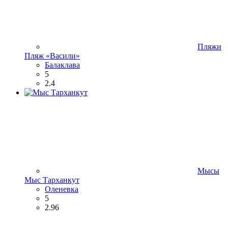
Пляжи
Пляж «Васили»
Балаклава
5
2.4
Мысы
Мыс Тарханкут
Оленевка
5
2.96