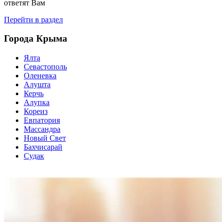
ответят Вам
Перейти в раздел
Города Крыма
Ялта
Севастополь
Оленевка
Алушта
Керчь
Алупка
Кореиз
Евпатория
Массандра
Новый Свет
Бахчисарай
Судак