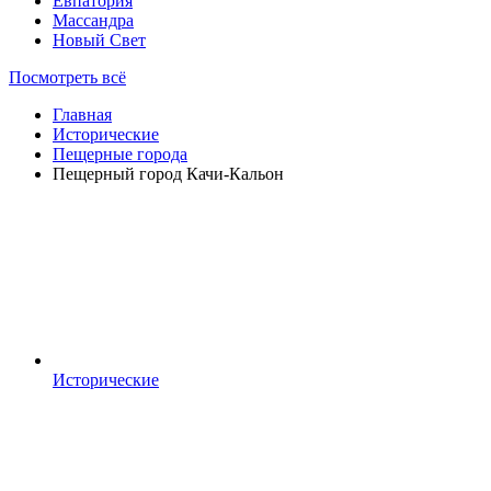
Евпатория
Массандра
Новый Свет
Посмотреть всё
Главная
Исторические
Пещерные города
Пещерный город Качи-Кальон
Исторические