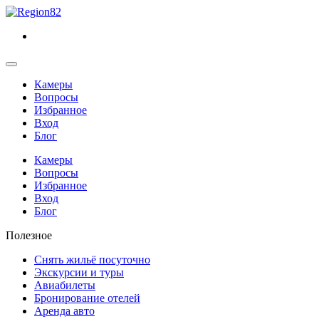
Камеры
Вопросы
Избранное
Вход
Блог
Камеры
Вопросы
Избранное
Вход
Блог
Полезное
Снять жильё посуточно
Экскурсии и туры
Авиабилеты
Бронирование отелей
Аренда авто