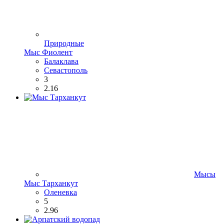
Природные
Мыс Фиолент
Балаклава
Севастополь
3
2.16
Мысы
Мыс Тарханкут
Оленевка
5
2.96