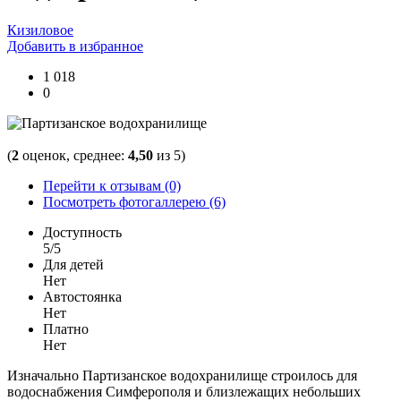
Кизиловое
Добавить в избранное
1 018
0
(
2
оценок, среднее:
4,50
из 5)
Перейти к отзывам (0)
Посмотреть фотогаллерею (6)
Доступность
5/5
Для детей
Нет
Автостоянка
Нет
Платно
Нет
Изначально Партизанское водохранилище строилось для
водоснабжения Симферополя и близлежащих небольших