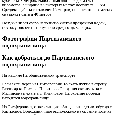
кубических метров. Наибольшая длина водоема 4,5
километра, а ширина в некоторых местах достигает 1,5 км.
Средняя глубина составляет 15 метров, но в некоторых местах
она может быть и 40 метров.
Получившееся озеро наполнено чистой прозрачной водой,
поэтому оно очень популярно среди отдыхающих.
Фотографии Партизанского
водохранилища
Как добраться до Партизанского
водохранилища
На машине
На общественном транспорте
Если ехать через из Симферополя, то ехать нужно в строну
Бахчисарая. После с. Приятного Свидания свернуть на с.
Малиновка и ехать в с. Кизиловое. На окраине поселка
находится водохранилище.
Из Симферополя, с автостанции «Западная» идет автобус до с.
Кизиловое. Водохранилище расположено на окраине поселка,