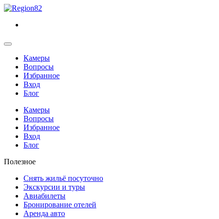
Камеры
Вопросы
Избранное
Вход
Блог
Камеры
Вопросы
Избранное
Вход
Блог
Полезное
Снять жильё посуточно
Экскурсии и туры
Авиабилеты
Бронирование отелей
Аренда авто