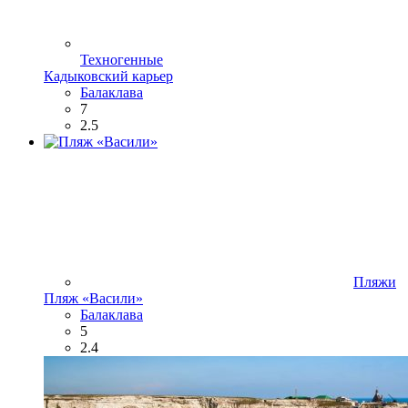
Техногенные
Кадыковский карьер
Балаклава
7
2.5
Пляжи
Пляж «Васили»
Балаклава
5
2.4