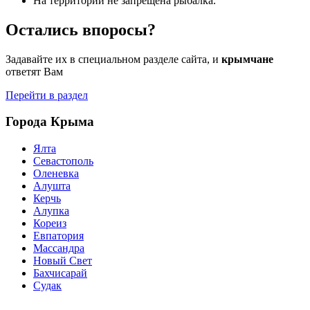
На территории не запрещена рыбалка.
Остались впоросы?
Задавайте их в специальном разделе сайта, и
крымчане
ответят Вам
Перейти в раздел
Города Крыма
Ялта
Севастополь
Оленевка
Алушта
Керчь
Алупка
Кореиз
Евпатория
Массандра
Новый Свет
Бахчисарай
Судак