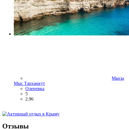
Мысы
Мыс Тарханкут
Оленевка
5
2.96
Отзывы