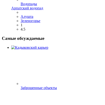
Водопады
Арпатский водопад
Алушта
Зеленогорье
1
4.5
Самые обсуждаемые
Заброшенные объекты