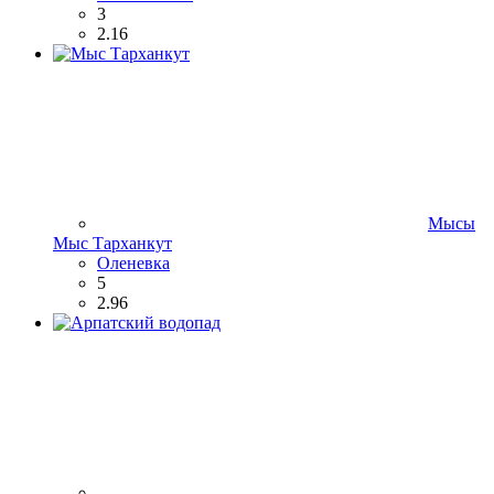
3
2.16
Мысы
Мыс Тарханкут
Оленевка
5
2.96