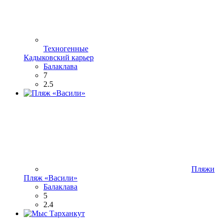
Техногенные
Кадыковский карьер
Балаклава
7
2.5
Пляжи
Пляж «Васили»
Балаклава
5
2.4