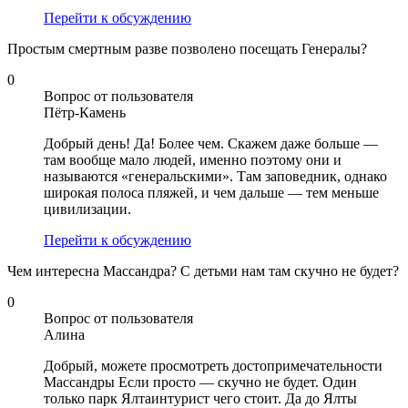
Перейти к обсуждению
Простым смертным разве позволено посещать Генералы?
0
Вопрос от пользователя
Пётр-Камень
Добрый день! Да! Более чем. Скажем даже больше —
там вообще мало людей, именно поэтому они и
называются «генеральскими». Там заповедник, однако
широкая полоса пляжей, и чем дальше — тем меньше
цивилизации.
Перейти к обсуждению
Чем интересна Массандра? С детьми нам там скучно не будет?
0
Вопрос от пользователя
Алина
Добрый, можете просмотреть достопримечательности
Массандры Если просто — скучно не будет. Один
только парк Ялтаинтурист чего стоит. Да до Ялты