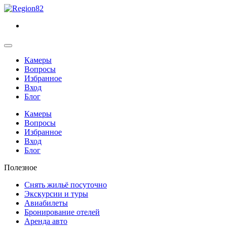
Камеры
Вопросы
Избранное
Вход
Блог
Камеры
Вопросы
Избранное
Вход
Блог
Полезное
Снять жильё посуточно
Экскурсии и туры
Авиабилеты
Бронирование отелей
Аренда авто