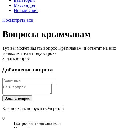
Евпатория
Массандра
Новый Свет
Посмотреть всё
Вопросы крымчанам
Тут вы может задать вопрос Крымчанам, и ответят на них
только жители полуострова
Задать вопрос
Добавление вопроса
Задать вопрос
Как доехать до бухты Очеретай
0
Вопрос от пользователя