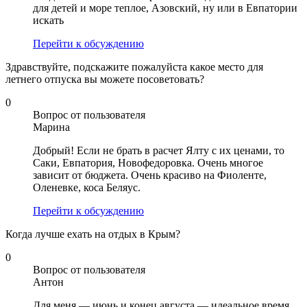
для детей и море теплое, Азовский, ну или в Евпатории
искать
Перейти к обсуждению
Здравствуйте, подскажите пожалуйста какое место для
летнего отпуска вы можете посоветовать?
0
Вопрос от пользователя
Марина
Добрый! Если не брать в расчет Ялту с их ценами, то
Саки, Евпатория, Новофедоровка. Очень многое
зависит от бюджета. Очень красиво на Фиоленте,
Оленевке, коса Беляус.
Перейти к обсуждению
Когда лучше ехать на отдых в Крым?
0
Вопрос от пользователя
Антон
Для меня — июнь и конец августа — идеальное время.