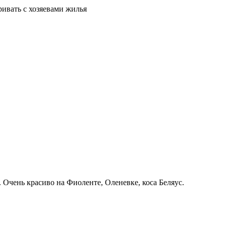
ривать с хозяевами жилья
 Очень красиво на Фиоленте, Оленевке, коса Беляус.