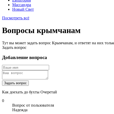
Евпатория
Массандра
Новый Свет
Посмотреть всё
Вопросы крымчанам
Тут вы может задать вопрос Крымчанам, и ответят на них толь
Задать вопрос
Добавление вопроса
Задать вопрос
Как доехать до бухты Очеретай
0
Вопрос от пользователя
Надежда