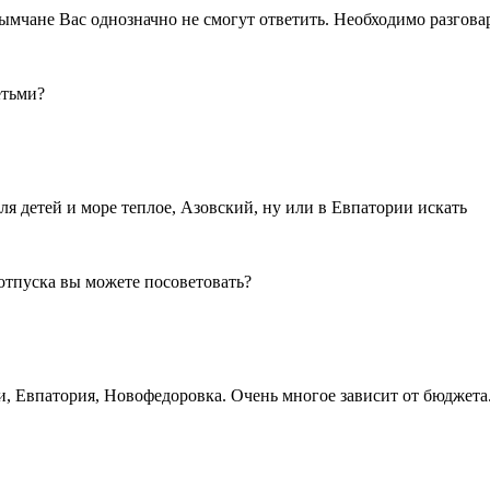
ымчане Вас однозначно не смогут ответить. Необходимо разгова
етьми?
я детей и море теплое, Азовский, ну или в Евпатории искать
 отпуска вы можете посоветовать?
ки, Евпатория, Новофедоровка. Очень многое зависит от бюджета.