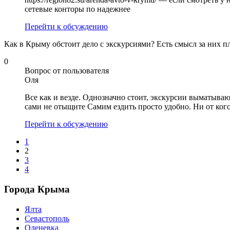
сетевые конторы по надежнее
Перейти к обсуждению
Как в Крыму обстоит дело с экскурсиями? Есть смысл за них п
0
Вопрос от пользователя
Оля
Все как и везде. Однозначно стоит, экскурсии выматыва
сами не отыщите Самим ездить просто удобно. Ни от кого
Перейти к обсуждению
1
2
3
4
Города Крыма
Ялта
Севастополь
Оленевка