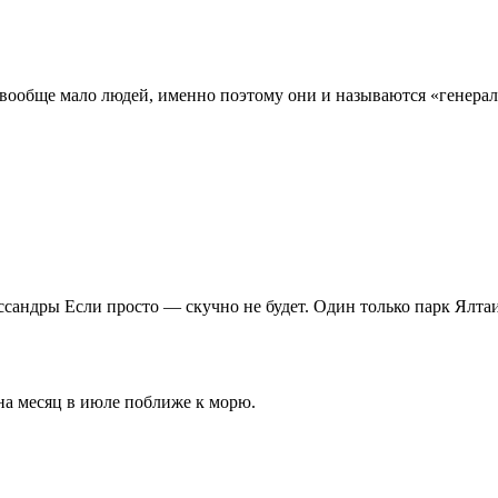
вообще мало людей, именно поэтому они и называются «генерал
сандры Если просто — скучно не будет. Один только парк Ялтаи
на месяц в июле поближе к морю.