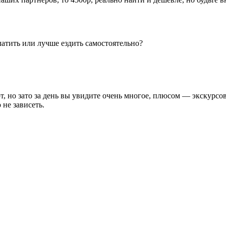
латить или лучше ездить самостоятельно?
ют, но зато за день вы увидите очень многое, плюсом — экскур
 не зависеть.