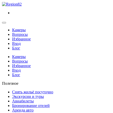
Камеры
Вопросы
Избранное
Вход
Блог
Камеры
Вопросы
Избранное
Вход
Блог
Полезное
Снять жильё посуточно
Экскурсии и туры
Авиабилеты
Бронирование отелей
Аренда авто