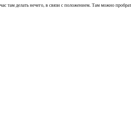
ас там делать нечего, в связи с положением. Там можно пробрат