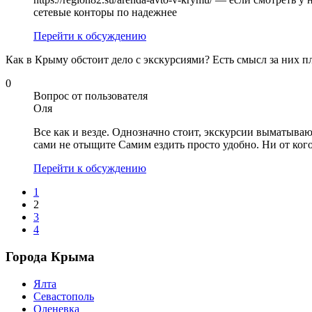
сетевые конторы по надежнее
Перейти к обсуждению
Как в Крыму обстоит дело с экскурсиями? Есть смысл за них п
0
Вопрос от пользователя
Оля
Все как и везде. Однозначно стоит, экскурсии выматыва
сами не отыщите Самим ездить просто удобно. Ни от кого
Перейти к обсуждению
1
2
3
4
Города Крыма
Ялта
Севастополь
Оленевка