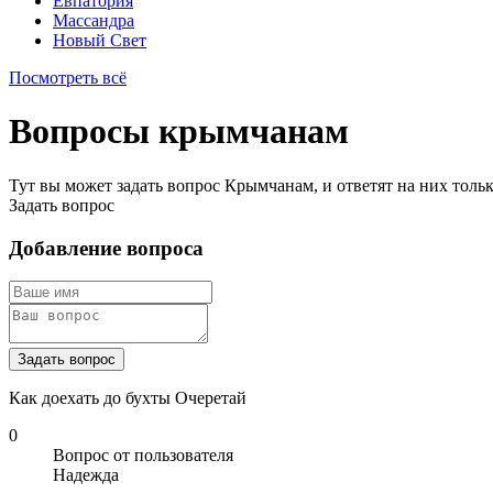
Евпатория
Массандра
Новый Свет
Посмотреть всё
Вопросы крымчанам
Тут вы может задать вопрос Крымчанам, и ответят на них толь
Задать вопрос
Добавление вопроса
Задать вопрос
Как доехать до бухты Очеретай
0
Вопрос от пользователя
Надежда