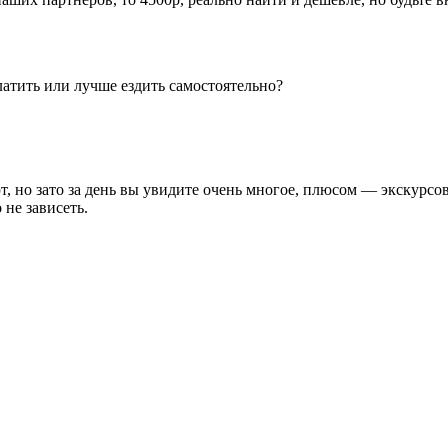
латить или лучше ездить самостоятельно?
ют, но зато за день вы увидите очень многое, плюсом — экскур
 не зависеть.