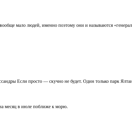
вообще мало людей, именно поэтому они и называются «генерал
сандры Если просто — скучно не будет. Один только парк Ялтаи
на месяц в июле поближе к морю.