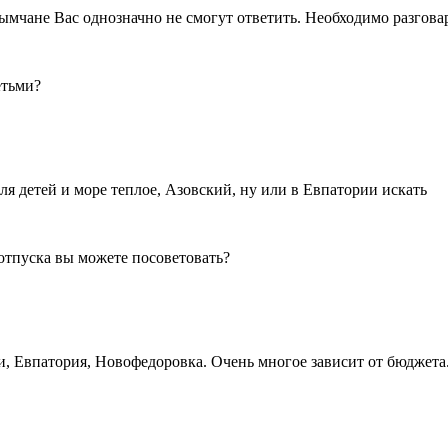
ымчане Вас однозначно не смогут ответить. Необходимо разгова
етьми?
я детей и море теплое, Азовский, ну или в Евпатории искать
 отпуска вы можете посоветовать?
ки, Евпатория, Новофедоровка. Очень многое зависит от бюджета.