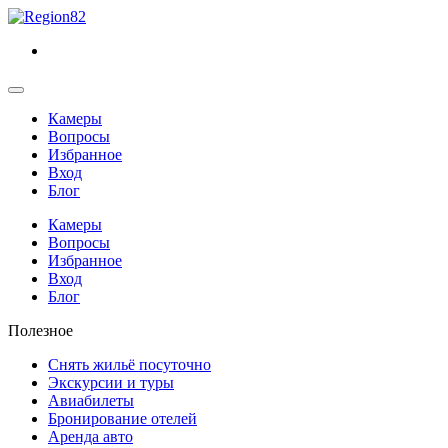
Камеры
Вопросы
Избранное
Вход
Блог
Камеры
Вопросы
Избранное
Вход
Блог
Полезное
Снять жильё посуточно
Экскурсии и туры
Авиабилеты
Бронирование отелей
Аренда авто