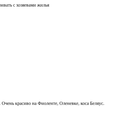
ривать с хозяевами жилья
 Очень красиво на Фиоленте, Оленевке, коса Беляус.