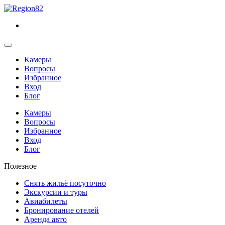
Камеры
Вопросы
Избранное
Вход
Блог
Камеры
Вопросы
Избранное
Вход
Блог
Полезное
Снять жильё посуточно
Экскурсии и туры
Авиабилеты
Бронирование отелей
Аренда авто