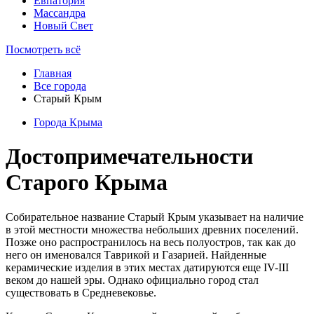
Евпатория
Массандра
Новый Свет
Посмотреть всё
Главная
Все города
Старый Крым
Города Крыма
Достопримечательности
Старого Крыма
Собирательное название Старый Крым указывает на наличие
в этой местности множества небольших древних поселений.
Позже оно распространилось на весь полуостров, так как до
него он именовался Таврикой и Газарией. Найденные
керамические изделия в этих местах датируются еще IV-III
веком до нашей эры. Однако официально город стал
существовать в Средневековье.