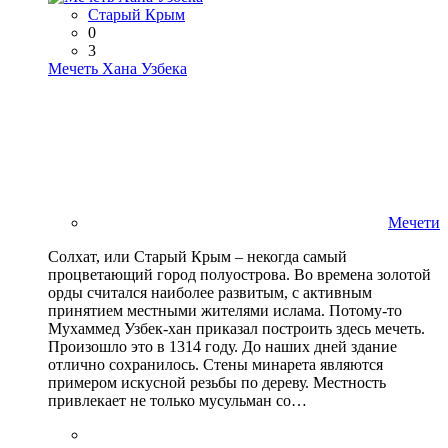
Старый Крым
0
3
Мечеть Хана Узбека
Мечети
Солхат, или Старый Крым – некогда самый
процветающий город полуострова. Во времена золотой
орды считался наиболее развитым, с активным
принятием местными жителями ислама. Потому-то
Мухаммед Узбек-хан приказал построить здесь мечеть.
Произошло это в 1314 году. До наших дней здание
отлично сохранилось. Стены минарета являются
примером искусной резьбы по дереву. Местность
привлекает не только мусульман со…