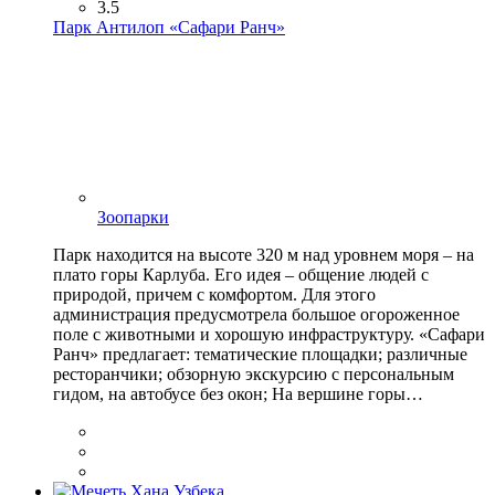
3.5
Парк Антилоп «Сафари Ранч»
Зоопарки
Парк находится на высоте 320 м над уровнем моря – на
плато горы Карлуба. Его идея – общение людей с
природой, причем с комфортом. Для этого
администрация предусмотрела большое огороженное
поле с животными и хорошую инфраструктуру. «Сафари
Ранч» предлагает: тематические площадки; различные
ресторанчики; обзорную экскурсию с персональным
гидом, на автобусе без окон; На вершине горы…