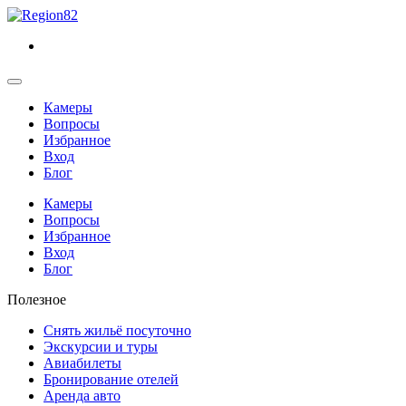
Камеры
Вопросы
Избранное
Вход
Блог
Камеры
Вопросы
Избранное
Вход
Блог
Полезное
Снять жильё посуточно
Экскурсии и туры
Авиабилеты
Бронирование отелей
Аренда авто