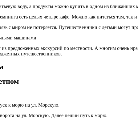
итьевую воду, а продукты можно купить в одном из ближайших 
кемпинга есть целых четыре кафе. Можно как питаться там, так и 
вязь с миром не потеряется. Путешественники с детьми могут пр
льными машинами.
у из предложенных экскурсий по местности. А многим очень нра
бюджетных путешественников.
м
етном
пуск к морю на ул. Морскую.
ворота на ул. Морскую. Далее пеший путь к морю.