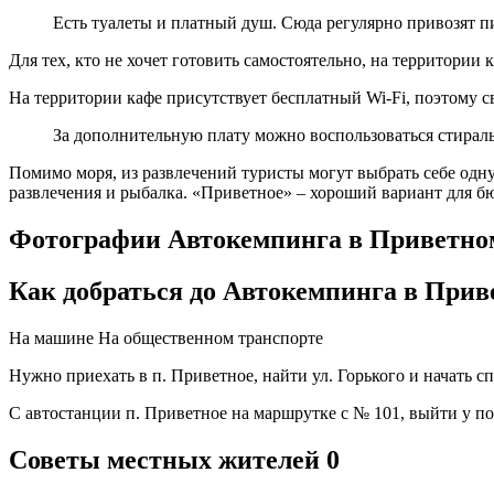
Есть туалеты и платный душ. Сюда регулярно привозят п
Для тех, кто не хочет готовить самостоятельно, на территории 
На территории кафе присутствует бесплатный Wi-Fi, поэтому с
За дополнительную плату можно воспользоваться стира
Помимо моря, из развлечений туристы могут выбрать себе одн
развлечения и рыбалка. «Приветное» – хороший вариант для 
Фотографии Автокемпинга в Приветно
Как добраться до Автокемпинга в Прив
На машине
На общественном транспорте
Нужно приехать в п. Приветное, найти ул. Горького и начать с
С автостанции п. Приветное на маршрутке с № 101, выйти у по
Советы местных жителей
0