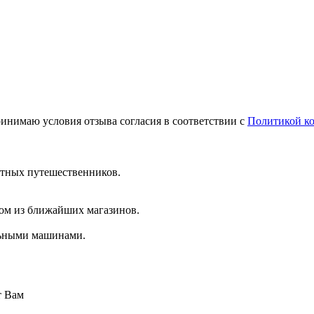
инимаю условия отзыва согласия в соответствии с
Политикой к
тных путешественников.
ном из ближайших магазинов.
льными машинами.
т Вам