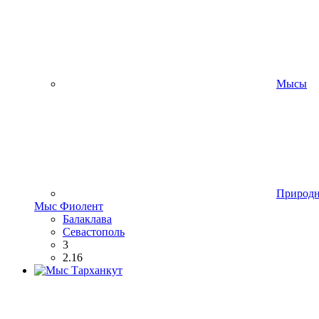
Мысы
Природ
Мыс Фиолент
Балаклава
Севастополь
3
2.16