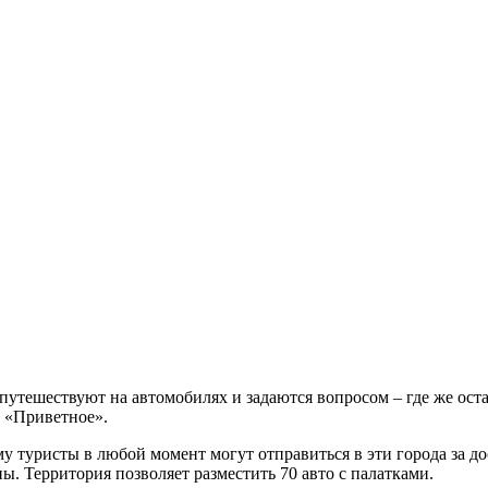
тешествуют на автомобилях и задаются вопросом – где же оста
а «Приветное».
 туристы в любой момент могут отправиться в эти города за д
ны. Территория позволяет разместить 70 авто с палатками.