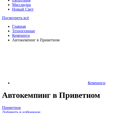
Евпатория
Массандра
Новый Свет
Посмотреть всё
Главная
Техногенные
Кемпинги
Автокемпинг в Приветном
Кемпинги
Автокемпинг в Приветном
Приветное
Добавить в избранное