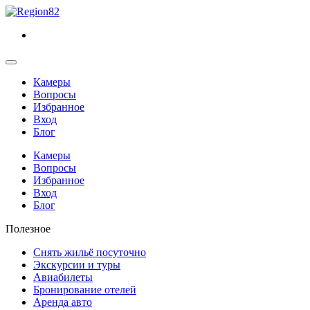
Камеры
Вопросы
Избранное
Вход
Блог
Камеры
Вопросы
Избранное
Вход
Блог
Полезное
Снять жильё посуточно
Экскурсии и туры
Авиабилеты
Бронирование отелей
Аренда авто