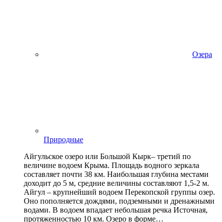
Озера
Природные
Айгульское озеро или Большой Кырк– третий по
величине водоем Крыма. Площадь водного зеркала
составляет почти 38 км. Наибольшая глубина местами
доходит до 5 м, средние величины составляют 1,5-2 м.
Айгул – крупнейший водоем Перекопской группы озер.
Оно пополняется дождями, подземными и дренажными
водами. В водоем впадает небольшая речка Источная,
протяженностью 10 км. Озеро в форме…