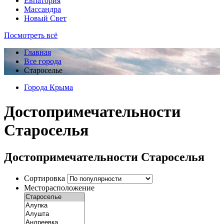
Евпатория
Массандра
Новый Свет
Посмотреть всё
Главная
Все города
Староселье
Города Крыма
Достопримечательности
Староселья
Достопримечательности Староселья
Сортировка
Месторасположение