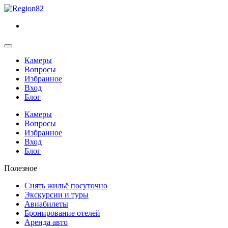
Камеры
Вопросы
Избранное
Вход
Блог
Камеры
Вопросы
Избранное
Вход
Блог
Полезное
Снять жильё посуточно
Экскурсии и туры
Авиабилеты
Бронирование отелей
Аренда авто