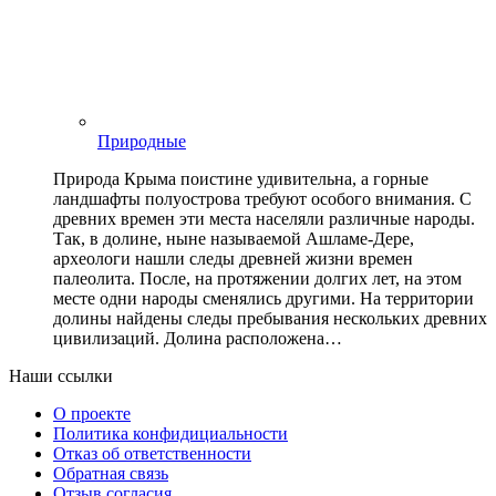
Природные
Природа Крыма поистине удивительна, а горные
ландшафты полуострова требуют особого внимания. С
древних времен эти места населяли различные народы.
Так, в долине, ныне называемой Ашламе-Дере,
археологи нашли следы древней жизни времен
палеолита. После, на протяжении долгих лет, на этом
месте одни народы сменялись другими. На территории
долины найдены следы пребывания нескольких древних
цивилизаций. Долина расположена…
Наши ссылки
О проекте
Политика конфидициальности
Отказ об ответственности
Обратная связь
Отзыв согласия