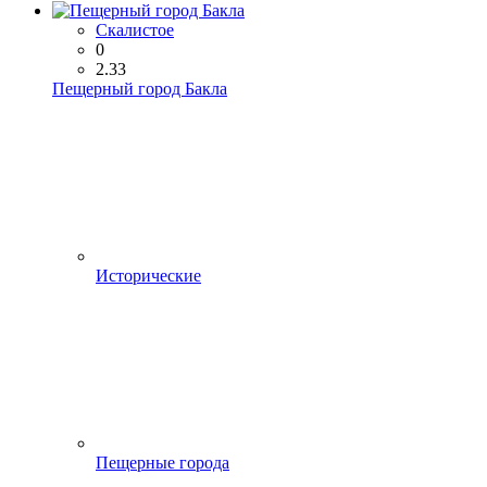
Скалистое
0
2.33
Пещерный город Бакла
Исторические
Пещерные города