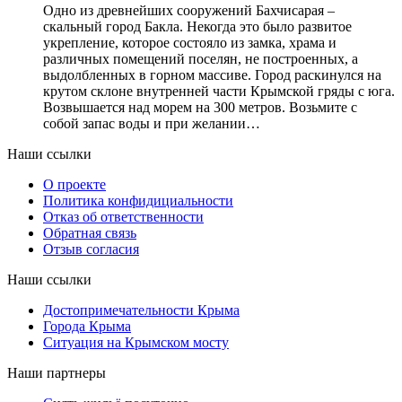
Одно из древнейших сооружений Бахчисарая –
скальный город Бакла. Некогда это было развитое
укрепление, которое состояло из замка, храма и
различных помещений поселян, не построенных, а
выдолбленных в горном массиве. Город раскинулся на
крутом склоне внутренней части Крымской гряды с юга.
Возвышается над морем на 300 метров. Возьмите с
собой запас воды и при желании…
Наши ссылки
О проекте
Политика конфидициальности
Отказ об ответственности
Обратная связь
Отзыв согласия
Наши ссылки
Достопримечательности Крыма
Города Крыма
Ситуация на Крымском мосту
Наши партнеры