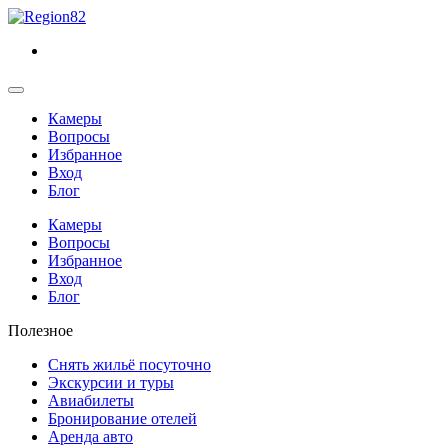
Камеры
Вопросы
Избранное
Вход
Блог
Камеры
Вопросы
Избранное
Вход
Блог
Полезное
Снять жильё посуточно
Экскурсии и туры
Авиабилеты
Бронирование отелей
Аренда авто