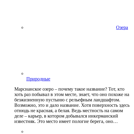
Озера
Природные
Марсианское озеро – почему такое название? Тот, кто
хоть раз побывал в этом месте, знает, что оно похоже на
безжизненную пустыню с рельефным ландшафтом.
Возможно, это и дало название. Хотя поверхность здесь
отнюдь не красная, а белая. Ведь местность на самом
деле – карьер, в котором добывался инкерманский
известняк. Это место имеет пологие берега, оно…