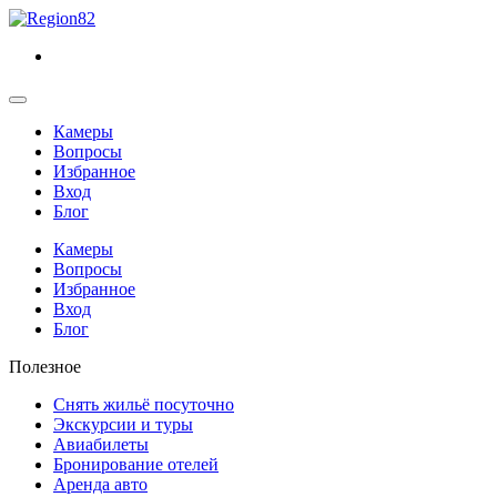
Камеры
Вопросы
Избранное
Вход
Блог
Камеры
Вопросы
Избранное
Вход
Блог
Полезное
Снять жильё посуточно
Экскурсии и туры
Авиабилеты
Бронирование отелей
Аренда авто