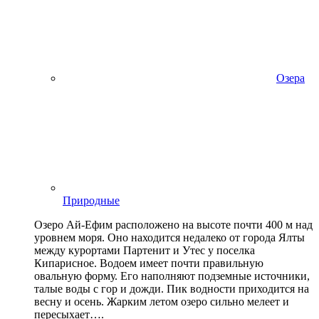
Озера
Природные
Озеро Ай-Ефим расположено на высоте почти 400 м над
уровнем моря. Оно находится недалеко от города Ялты
между курортами Партенит и Утес у поселка
Кипарисное. Водоем имеет почти правильную
овальную форму. Его наполняют подземные источники,
талые воды с гор и дожди. Пик водности приходится на
весну и осень. Жарким летом озеро сильно мелеет и
пересыхает….