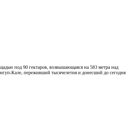
щадью под 90 гектаров, возвышающаяся на 583 метра над
ангуп-Кале, переживший тысячелетия и донесший до сегодня