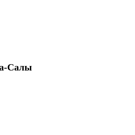
жа-Салы