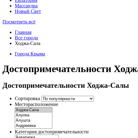
Евпатория
Массандра
Новый Свет
Посмотреть всё
Главная
Все города
Ходжа-Сала
Города Крыма
Достопримечательности Ход
Достопримечательности Ходжа-Салы
Сортировка
Месторасположение
Категория достопримечательности