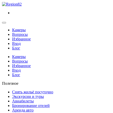
Камеры
Вопросы
Избранное
Вход
Блог
Камеры
Вопросы
Избранное
Вход
Блог
Полезное
Снять жильё посуточно
Экскурсии и туры
Авиабилеты
Бронирование отелей
Аренда авто