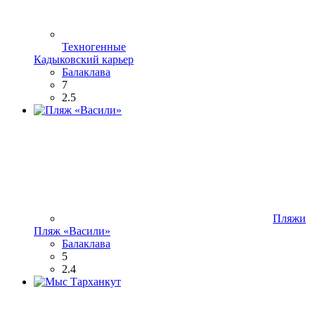
Техногенные
Кадыковский карьер
Балаклава
7
2.5
Пляжи
Пляж «Васили»
Балаклава
5
2.4