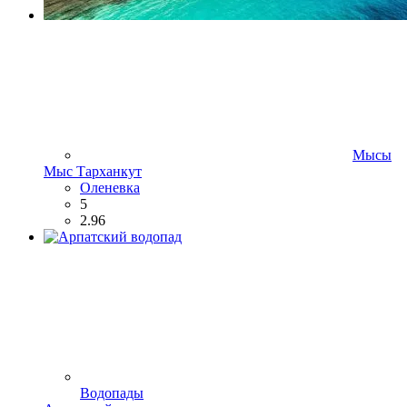
Мысы
Мыс Тарханкут
Оленевка
5
2.96
Водопады