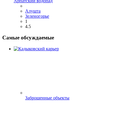
Арпатский водопад
Алушта
Зеленогорье
1
4.5
Самые обсуждаемые
Заброшенные объекты