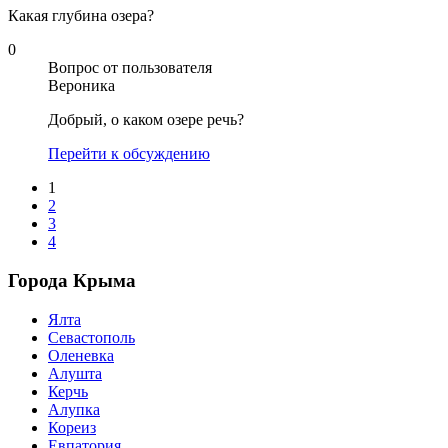
Какая глубина озера?
0
Вопрос от пользователя
Вероника
Добрый, о каком озере речь?
Перейти к обсуждению
1
2
3
4
Города Крыма
Ялта
Севастополь
Оленевка
Алушта
Керчь
Алупка
Кореиз
Евпатория