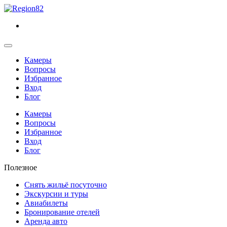
Камеры
Вопросы
Избранное
Вход
Блог
Камеры
Вопросы
Избранное
Вход
Блог
Полезное
Снять жильё посуточно
Экскурсии и туры
Авиабилеты
Бронирование отелей
Аренда авто