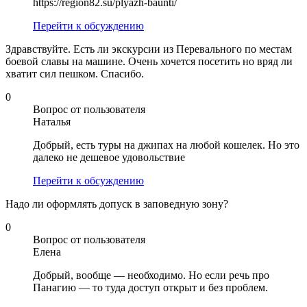
https://region82.su/plyazh-baunti/
Перейти к обсуждению
Здравствуйте. Есть ли экскурсии из Перевального по местам
боевой славы на машине. Очень хочется посетить но вряд ли
хватит сил пешком. Спасибо.
0
Вопрос от пользователя
Наталья
Добрый, есть туры на джипах на любой кошелек. Но это
далеко не дешевое удовольствие
Перейти к обсуждению
Надо ли оформлять допуск в заповедную зону?
0
Вопрос от пользователя
Елена
Добрый, вообще — необходимо. Но если речь про
Панагию — то туда доступ открыт и без проблем.