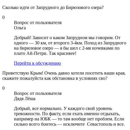
Сколько идти от Запрудного до Бирюзового озера?
0
Вопрос от пользователя
Ольга
Добрый! Зависит о каком Запрудном мы говорим. От
одного — 30 км, от второго 3-4км. Поход из Запрудного
на бирюзовое озеро — я бы шел с 2-мя ночевками по
плато Ай-Петри. Так красивее!
Перейти к обсуждению
Приветствую Крым! Очень давно хотели посетить ваши края,
скажите пожалуйста как обстановка в условиях сво?
0
Вопрос от пользователя
Дядя Лёша
Добрый, все нормально. У каждого свой уровень
тревожности. По факту, если ехать именно отдыхать,
например на ЮБК — то там вообще нет проблем. Если
сильно всего боитесь — исключите Севастополь и все.