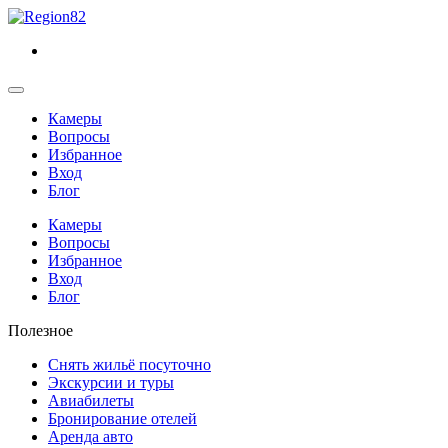
Камеры
Вопросы
Избранное
Вход
Блог
Камеры
Вопросы
Избранное
Вход
Блог
Полезное
Снять жильё посуточно
Экскурсии и туры
Авиабилеты
Бронирование отелей
Аренда авто