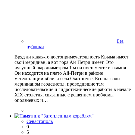
Без
рубрики
Вряд ли какая-то достопримечательность Крыма имеет
свой меридиан, а вот гора Ай-Петри имеет. Это –
чугунный шар диаметром 1 м на постаменте из камня.
Он находится на плато Ай-Петри в районе
метеостанции вблизи села Охотничье. Его назвали
меридианом геодезисты, проводившие там
исследовательские и гидротехнические работы в начале
XIX столетия, связанные с решением проблемы
оползневых и…
Севастополь
0
5