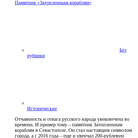
Памятник «Затопленным кораблям»
Без
рубрики
Исторические
Отчаянность и отвага русского народа увековечена во
времени. И пример тому – памятник Затопленным
кораблям в Севастополе. Он стал настоящим символом
города, а с 2016 года – еще и увенчал 200-рублевую